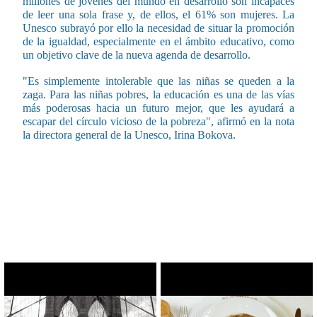
millones de jóvenes del mundo en desarrollo son incapaces
de leer una sola frase y, de ellos, el 61% son mujeres. La
Unesco subrayó por ello la necesidad de situar la promoción
de la igualdad, especialmente en el ámbito educativo, como
un objetivo clave de la nueva agenda de desarrollo.
"Es simplemente intolerable que las niñas se queden a la
zaga. Para las niñas pobres, la educación es una de las vías
más poderosas hacia un futuro mejor, que les ayudará a
escapar del círculo vicioso de la pobreza", afirmó en la nota
la directora general de la Unesco, Irina Bokova.
CONTENIDO RELACIONADO