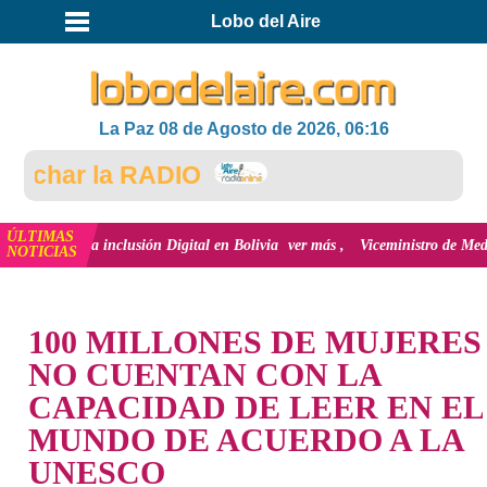
Lobo del Aire
La Paz 08 de Agosto de 2026, 06:16
char la RADIO
ÚLTIMAS
ón y la inclusión Digital en Bolivia
ver más
Viceministro de Medio Ambien
NOTICIAS
INICIO
100 MILLONES DE MUJERES
NO CUENTAN CON LA
CAPACIDAD DE LEER EN EL
MUNDO DE ACUERDO A LA
UNESCO