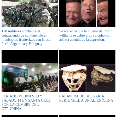
170 militares combatirá el
Se sospecha que la muerte de Robin
contrabando de combustible en
williams se debió a un suicidio por
municipios fronterizos con Brasil,
asfixia además de la depresión.
Perú, Argentina y Paraguay
FERIADO VIERNES 13 Y
CALAVERA DE BULGARIA
SÁBADO 14 EN SANTA CRUZ
PERTENECE A UN ALIENÍGENA
POR LA CUMBRE DEL
G77+CHINA