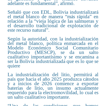
adelante es fundamental”, afirmó.
Señaló que con EDL, Bolivia industrializará
el metal blanco de manera “más rápida” en
relación a la “vieja lógica de las salmueras y
el desarrollo tradicional de explotación de
este recurso natural”.
Según la autoridad, con la industrialización
del metal blanco, política enmarcada en el
Modelo Económico Social Comunitario
Productivo (MESCP), se da un salto
cualitativo importantísimo y se encamina a
ser la Bolivia industrializada que es lo que se
quiere
La industrialización del litio, permitirá al
país que hacia el año 2025 produzca cátodos
y a inicios de 2026 comience a exportar
baterías de litio, un insumo actualmente
requerido para la electromovilidad, lo cual es
un salto cualitativo importante.
“Una de las condiciones que hemos