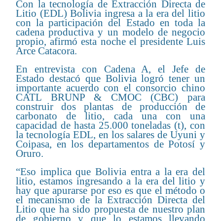
Con la tecnología de Extracción Directa de
Litio (EDL) Bolivia ingresa a la era del litio
con la participación del Estado en toda la
cadena productiva y un modelo de negocio
propio, afirmó esta noche el presidente Luis
Arce Catacora.
En entrevista con Cadena A, el Jefe de
Estado destacó que Bolivia logró tener un
importante acuerdo con el consorcio chino
CATL BRUNP & CMOC (CBC) para
construir dos plantas de producción de
carbonato de litio, cada una con una
capacidad de hasta 25.000 toneladas (t), con
la tecnología EDL, en los salares de Uyuni y
Coipasa, en los departamentos de Potosí y
Oruro.
“Eso implica que Bolivia entra a la era del
litio, estamos ingresando a la era del litio y
hay que apurarse por eso es que el método o
el mecanismo de la Extracción Directa del
Litio que ha sido propuesta de nuestro plan
de gobierno y que lo estamos llevando