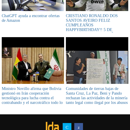
ChatGPT ayuda a encontrar ofertas
CRISTIANO RONALDO DOS
de Amazon
SANTOS AVEIRO FELIZ
CUMPLEAÑOS
HAPPYBIRTHDAY!! 5 DE
FEBRERO CUMPLE 28 AÑOS!
Ministro Novillo afirma que Bolivia
Comunidades de tierras bajas de
gestionó en Irán cooperación
Santa Cruz, La Paz, Beni y Pando
tecnológica para lucha contra el
rechazan las actividades de la minería
contrabando y el narcotráfico todo lo
tanto legal como ilegal por los abusos
demás es "show político"
y atropellos que provocan