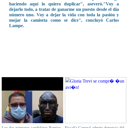
haciendo aquí lo quiero duplicar", aseveró.
"Voy a
dejarlo todo, a tratar de ganarme un puesto desde el día
número uno. Voy a dejar la vida con toda la pasión y
mojar la camiseta como se dice", concluyó Carlos
Lampe.
CONTENIDO RELACIONADO
Los dos primeros candidatos Ramiro
Fiscalía General admite denuncia del