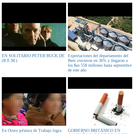
EN SOLITARIO PETER BUCK DE
Exportaciones del departamento del
(R.E.M.)
Beni crecieron en 36% y llegaron a
los $us 558 millones hasta septiembre
de este año
En Oruro jefatura de Trabajo logra
GOBIERNO BRITÁNICO EN