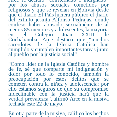
por los abusos sexuales cometidos por
religiosos y que se revelan en Bolivia desde
que el diario El País hiciera público el diario
del extinto jesuita Alfonso Pedrajas, donde
confesó haber abusado sexualmente de al
menos 85 menores y adolescentes, la mayoría
en el Colegio Juan XXIII de
Cochabamba. Arce destacó que “muchos
sacerdotes de la Iglesia Católica han
cumplido y cumplen importantes tareas junto
al pueblo por la justicia social”.
“Como líder de la Iglesia Católica y hombre
de fe, sé que comparte mi indignación y
dolor por todo lo conocido, también la
preocupación por estos delitos que se
cometen contra la niñez y adolescencia; por
ello estamos seguros de que su compromiso
indeclinable con la justicia hará que la
verdad prevalezca”, afirmó Arce en la misiva
fechada este 22 de mayo.
En otra parte de la misiva, calificó los hechos