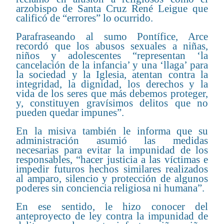
arzobispo de Santa Cruz René Leigue que
calificó de “errores” lo ocurrido.
Parafraseando al sumo Pontífice, Arce
recordó que los abusos sexuales a niñas,
niños y adolescentes “representan ‘la
cancelación de la infancia’ y una ‘llaga’ para
la sociedad y la Iglesia, atentan contra la
integridad, la dignidad, los derechos y la
vida de los seres que más debemos proteger,
y, constituyen gravísimos delitos que no
pueden quedar impunes”.
En la misiva también le informa que su
administración asumió las medidas
necesarias para evitar la impunidad de los
responsables, “hacer justicia a las víctimas e
impedir futuros hechos similares realizados
al amparo, silencio y protección de algunos
poderes sin conciencia religiosa ni humana”.
En ese sentido, le hizo conocer del
anteproyecto de ley contra la impunidad de