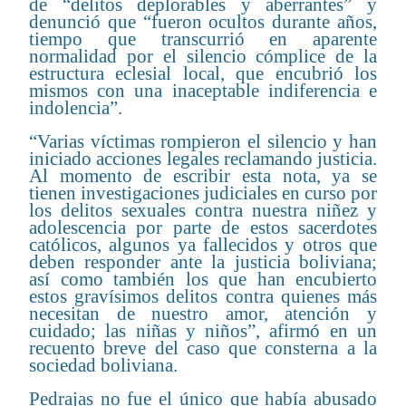
de “delitos deplorables y aberrantes” y
denunció que “fueron ocultos durante años,
tiempo que transcurrió en aparente
normalidad por el silencio cómplice de la
estructura eclesial local, que encubrió los
mismos con una inaceptable indiferencia e
indolencia”.
“Varias víctimas rompieron el silencio y han
iniciado acciones legales reclamando justicia.
Al momento de escribir esta nota, ya se
tienen investigaciones judiciales en curso por
los delitos sexuales contra nuestra niñez y
adolescencia por parte de estos sacerdotes
católicos, algunos ya fallecidos y otros que
deben responder ante la justicia boliviana;
así como también los que han encubierto
estos gravísimos delitos contra quienes más
necesitan de nuestro amor, atención y
cuidado; las niñas y niños”, afirmó en un
recuento breve del caso que consterna a la
sociedad boliviana.
Pedrajas no fue el único que había abusado