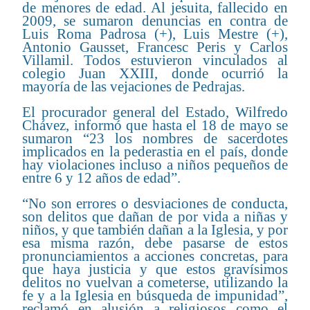
de menores de edad. Al jesuita, fallecido en
2009, se sumaron denuncias en contra de
Luis Roma Padrosa (+), Luis Mestre (+),
Antonio Gausset, Francesc Peris y Carlos
Villamil. Todos estuvieron vinculados al
colegio Juan XXIII, donde ocurrió la
mayoría de las vejaciones de Pedrajas.
El procurador general del Estado, Wilfredo
Chávez, informó que hasta el 18 de mayo se
sumaron “23 los nombres de sacerdotes
implicados en la pederastia en el país, donde
hay violaciones incluso a niños pequeños de
entre 6 y 12 años de edad”.
“No son errores o desviaciones de conducta,
son delitos que dañan de por vida a niñas y
niños, y que también dañan a la Iglesia, y por
esa misma razón, debe pasarse de estos
pronunciamientos a acciones concretas, para
que haya justicia y que estos gravísimos
delitos no vuelvan a cometerse, utilizando la
fe y a la Iglesia en búsqueda de impunidad”,
reclamó en alusión a religiosos como el