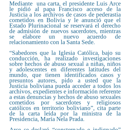
Mediante una carta, el presidente Luis Arce
le pidió al papa Francisco acceso de la
Justicia a los archivos de casos de pederastia
cometidos en Bolivia y le anunció que el
Estado Plurinacional se reservará el derecho
de admisión de nuevos sacerdotes, mientras
se elabore un nuevo acuerdo de
relacionamiento con la Santa Sede.
“Sabedores que la Iglesia Católica, bajo su
conducción, ha realizado investigaciones
sobre hechos de abuso sexual a niñas, niños
y adolescentes en diferentes latitudes del
mundo, que tienen identificados casos y
presuntos autores, pido a usted que la
Justicia boliviana pueda acceder a todos los
archivos, expedientes e información referente
a estas denuncias y hechos de abuso sexuales
cometidos por sacerdotes y religiosos
católicos en territorio boliviano”, cita parte
de la carta leída por la ministra de la
Presidencia, María Nela Prada.
Arce se declaró “consternado e indignado”