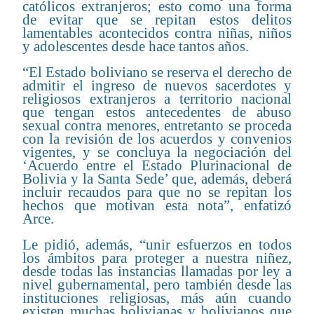
católicos extranjeros; esto como una forma
de evitar que se repitan estos delitos
lamentables acontecidos contra niñas, niños
y adolescentes desde hace tantos años.
“El Estado boliviano se reserva el derecho de
admitir el ingreso de nuevos sacerdotes y
religiosos extranjeros a territorio nacional
que tengan estos antecedentes de abuso
sexual contra menores, entretanto se proceda
con la revisión de los acuerdos y convenios
vigentes, y se concluya la negociación del
‘Acuerdo entre el Estado Plurinacional de
Bolivia y la Santa Sede’ que, además, deberá
incluir recaudos para que no se repitan los
hechos que motivan esta nota”, enfatizó
Arce.
Le pidió, además, “unir esfuerzos en todos
los ámbitos para proteger a nuestra niñez,
desde todas las instancias llamadas por ley a
nivel gubernamental, pero también desde las
instituciones religiosas, más aún cuando
existen muchas bolivianas y bolivianos que