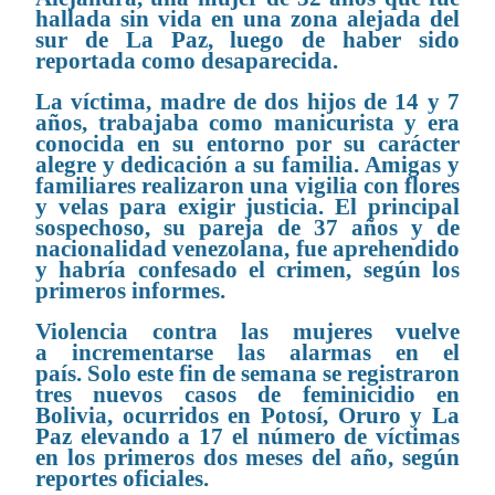
hallada sin vida en una zona alejada del
sur de La Paz, luego de haber sido
reportada como desaparecida.
La víctima, madre de dos hijos de 14 y 7
años, trabajaba como manicurista y era
conocida en su entorno por su carácter
alegre y dedicación a su familia. Amigas y
familiares realizaron una vigilia con flores
y velas para exigir justicia. El principal
sospechoso, su pareja de 37 años y de
nacionalidad venezolana, fue aprehendido
y habría confesado el crimen, según los
primeros informes.
Violencia contra las mujeres vuelve
a incrementarse las alarmas en el
país. Solo este fin de semana se registraron
tres nuevos casos de feminicidio en
Bolivia, ocurridos en Potosí, Oruro y La
Paz elevando a 17 el número de víctimas
en los primeros dos meses del año, según
reportes oficiales.