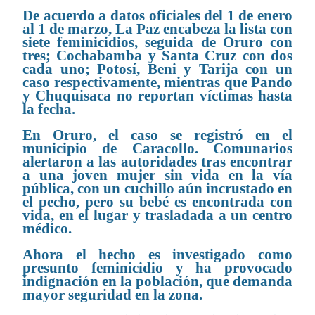
De acuerdo a datos oficiales del 1 de enero
al 1 de marzo, La Paz encabeza la lista con
siete feminicidios, seguida de Oruro con
tres; Cochabamba y Santa Cruz con dos
cada uno; Potosí, Beni y Tarija con un
caso respectivamente, mientras que Pando
y Chuquisaca no reportan víctimas hasta
la fecha.
En Oruro, el caso se registró en el
municipio de Caracollo. Comunarios
alertaron a las autoridades tras encontrar
a una joven mujer sin vida en la vía
pública, con un cuchillo aún incrustado en
el pecho, pero su bebé es encontrada con
vida, en el lugar y trasladada a un centro
médico.
Ahora el hecho es investigado como
presunto feminicidio y ha provocado
indignación en la población, que demanda
mayor seguridad en la zona.