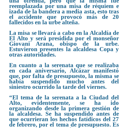
una ofrenda, pero que la misma fue
reemplazada por una misa de réquiem e
izada de la bandera a media asta, esto tras
el accidente que provocó más de 20
fallecidos en la urbe alteña.
La misa se llevará a cabo en la Alcaldía de
El Alto y será presidida por el monseñor
Giovani Arana, obispo de la urbe.
Estuvieron presentes la alcaldesa Copa y
otras autoridades.
En cuanto a la serenata que se realizaba
en cada aniversario, Alcázar manifestó
que, por falta de presupuesto, la misma se
había suspendido mucho antes del
siniestro ocurrido la tarde del viernes.
“El tema de la serenata a la Ciudad del
Alto, evidentemente, se ha ido
organizando desde la primera gestión de
la alcaldesa. Se ha suspendido antes de
que ocurrieran los hechos fatídicos del 27
de febrero, por el tema de presupuesto. Es