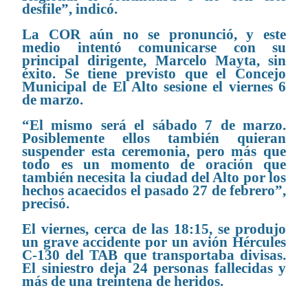
desfile”, indicó.
La COR aún no se pronunció, y este
medio intentó comunicarse con su
principal dirigente, Marcelo Mayta, sin
éxito. Se tiene previsto que el Concejo
Municipal de El Alto sesione el viernes 6
de marzo.
“El mismo será el sábado 7 de marzo.
Posiblemente ellos también quieran
suspender esta ceremonia, pero más que
todo es un momento de oración que
también necesita la ciudad del Alto por los
hechos acaecidos el pasado 27 de febrero”,
precisó.
El viernes, cerca de las 18:15, se produjo
un grave accidente por un avión Hércules
C-130 del TAB que transportaba divisas.
El siniestro deja 24 personas fallecidas y
más de una treintena de heridos.