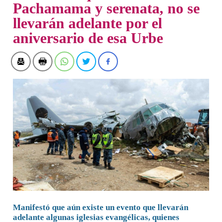
Pachamama y serenata, no se
llevarán adelante por el
aniversario de esa Urbe
Manifestó que aún existe un evento que llevarán
adelante algunas iglesias evangélicas, quienes