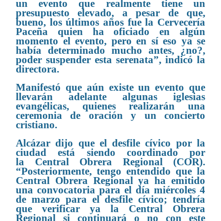
un evento que realmente tiene un
presupuesto elevado, a pesar de que,
bueno, los últimos años fue la Cervecería
Paceña quien ha oficiado en algún
momento el evento, pero en sí eso ya se
había determinado mucho antes, ¿no?,
poder suspender esta serenata”, indicó la
directora.
Manifestó que aún existe un evento que
llevarán adelante algunas iglesias
evangélicas, quienes realizarán una
ceremonia de oración y un concierto
cristiano.
Alcázar dijo que el desfile cívico por la
ciudad está siendo coordinado por
la
Central Obrera Regional
(COR).
“Posteriormente, tengo entendido que la
Central Obrera Regional ya ha emitido
una convocatoria para el día miércoles 4
de marzo para el desfile cívico; tendría
que verificar ya la Central Obrera
Regional si continuará o no con este