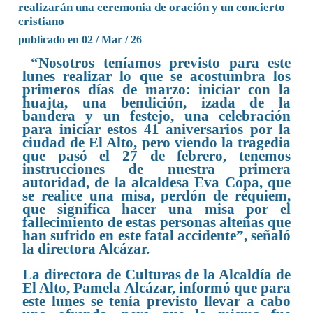
realizarán una ceremonia de oración y un concierto
cristiano
publicado en 02 / Mar / 26
“Nosotros teníamos previsto para este
lunes realizar lo que se acostumbra los
primeros días de marzo: iniciar con la
huajta, una bendición, izada de la
bandera y un festejo, una celebración
para iniciar estos 41 aniversarios por la
ciudad de El Alto, pero viendo la tragedia
que pasó el 27 de febrero, tenemos
instrucciones de nuestra primera
autoridad, de la alcaldesa Eva Copa, que
se realice una misa, perdón de réquiem,
que significa hacer una misa por el
fallecimiento de estas personas alteñas que
han sufrido en este fatal accidente”, señaló
la directora Alcázar.
La directora de Culturas de la Alcaldía de
El Alto, Pamela Alcázar, informó que para
este lunes se tenía previsto llevar a cabo