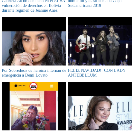
Gabriela Alcón denunció en el ALBA
domicilio y clasifican a la Copa
vulneración de derechos en Bolivia
Sudamericana 2019
durante régimen de Jeanine Añez
Por Sobredosis de heroína internan de
FELIZ NAVIDAD!! CON LADY
emergencia a Demi Lovato
ANTEBELLUM