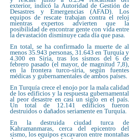
exterior, indicó la Autoridad de Gestión de
Desastres y Emergencias (AFAD). Los
equipos de rescate trabajan contra el reloj
mientras expertos advierten que la
posibilidad de encontrar gente con vida entre
la devastación disminuye cada día que pasa.
En total, se ha confirmado la muerte de al
menos 35.943 personas, 31.643 en Turquía y
4.300 en Siria, tras los sismos del 6 de
febrero pasado (el mayor, de magnitud 7,8),
en la frontera turco-siria, según fuentes
médicas y gubernamentales de ambos países.
En Turquía crece el enojo por la mala calidad
de los edificios y la respuesta gubernamental
al peor desastre en casi un siglo en el país.
Un total de 12.141 edificios fueron
destruidos o dañados seriamente en Turquía.
En la destruida ciudad turca de
Kahramanmaras, cerca del epicentro del
sismo, los equipos excavaron entre montañas