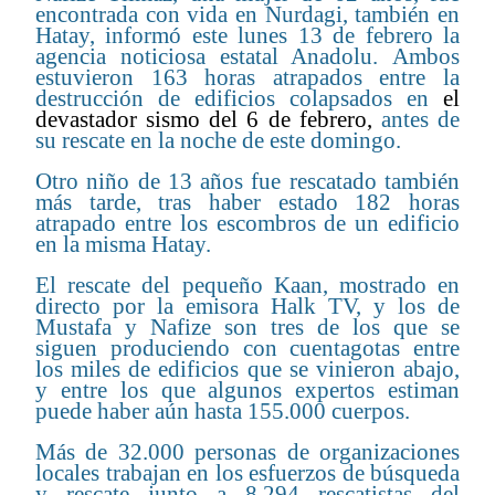
encontrada con vida en Nurdagi, también en
Hatay, informó este lunes 13 de febrero la
agencia noticiosa estatal Anadolu. Ambos
estuvieron 163 horas atrapados entre la
destrucción de edificios colapsados en
el
devastador sismo del 6 de febrero
,
antes de
su rescate en la noche de este domingo.
Otro niño de 13 años fue rescatado también
más tarde, tras haber estado 182 horas
atrapado entre los escombros de un edificio
en la misma Hatay.
El rescate del pequeño Kaan, mostrado en
directo por la emisora Halk TV, y los de
Mustafa y Nafize son tres de los que se
siguen produciendo con cuentagotas entre
los miles de edificios que se vinieron abajo,
y entre los que algunos expertos estiman
puede haber aún hasta 155.000 cuerpos.
Más de 32.000 personas de organizaciones
locales trabajan en los esfuerzos de búsqueda
y rescate junto a 8.294 rescatistas del