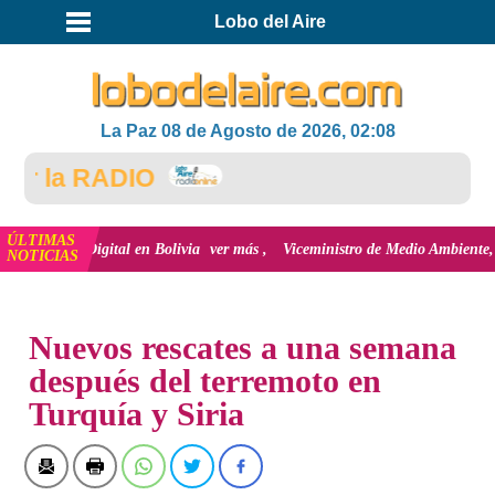
Lobo del Aire
La Paz 08 de Agosto de 2026, 02:08
 la RADIO
ÚLTIMAS
ión Digital en Bolivia
ver más
Viceministro de Medio Ambiente, José Ernest
NOTICIAS
INICIO
NOTICIAS
Nuevos rescates a una semana
después del terremoto en
Turquía y Siria