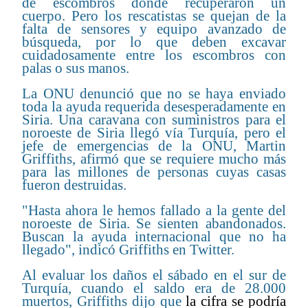
de escombros donde recuperaron un
cuerpo. Pero los rescatistas se quejan de la
falta de sensores y equipo avanzado de
búsqueda, por lo que deben excavar
cuidadosamente entre los escombros con
palas o sus manos.
La ONU denunció que no se haya enviado
toda la ayuda requerida desesperadamente en
Siria. Una caravana con suministros para el
noroeste de Siria llegó vía Turquía, pero el
jefe de emergencias de la ONU, Martin
Griffiths, afirmó que se requiere mucho más
para las millones de personas cuyas casas
fueron destruidas.
"Hasta ahora le hemos fallado a la gente del
noroeste de Siria. Se sienten abandonados.
Buscan la ayuda internacional que no ha
llegado", indicó Griffiths en Twitter.
Al evaluar los daños el sábado en el sur de
Turquía, cuando el saldo era de 28.000
muertos, Griffiths dijo que
la cifra se podría