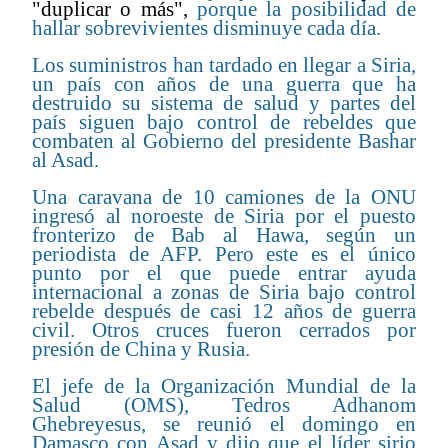
"duplicar o más"
,
porque la posibilidad de
hallar sobrevivientes disminuye cada día.
Los suministros han tardado en llegar a Siria,
un país con años de una guerra que ha
destruido su sistema de salud y partes del
país siguen bajo control de rebeldes que
combaten al Gobierno del presidente Bashar
al Asad.
Una caravana de 10 camiones de la ONU
ingresó al noroeste de Siria por el puesto
fronterizo de Bab al Hawa, según un
periodista de AFP. Pero este es el único
punto por el que puede entrar ayuda
internacional a zonas de Siria bajo control
rebelde después de casi 12 años de guerra
civil. Otros cruces fueron cerrados por
presión de China y Rusia.
El jefe de la Organización Mundial de la
Salud (OMS), Tedros Adhanom
Ghebreyesus, se reunió el domingo en
Damasco con Asad y dijo que el líder sirio