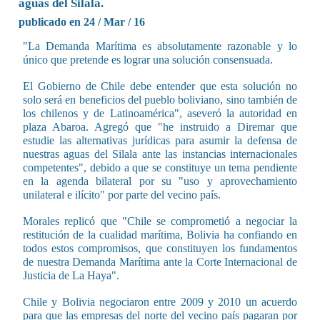
aguas del Silala.
publicado en 24 / Mar / 16
"La Demanda Marítima es absolutamente razonable y lo
único que pretende es lograr una solución consensuada.
El Gobierno de Chile debe entender que esta solución no
solo será en beneficios del pueblo boliviano, sino también de
los chilenos y de Latinoamérica", aseveró la autoridad en
plaza Abaroa. Agregó que "he instruido a Diremar que
estudie las alternativas jurídicas para asumir la defensa de
nuestras aguas del Silala ante las instancias internacionales
competentes", debido a que se constituye un tema pendiente
en la agenda bilateral por su "uso y aprovechamiento
unilateral e ilícito" por parte del vecino país.
Morales replicó que "Chile se comprometió a negociar la
restitución de la cualidad marítima, Bolivia ha confiando en
todos estos compromisos, que constituyen los fundamentos
de nuestra Demanda Marítima ante la Corte Internacional de
Justicia de La Haya".
Chile y Bolivia negociaron entre 2009 y 2010 un acuerdo
para que las empresas del norte del vecino país pagaran por