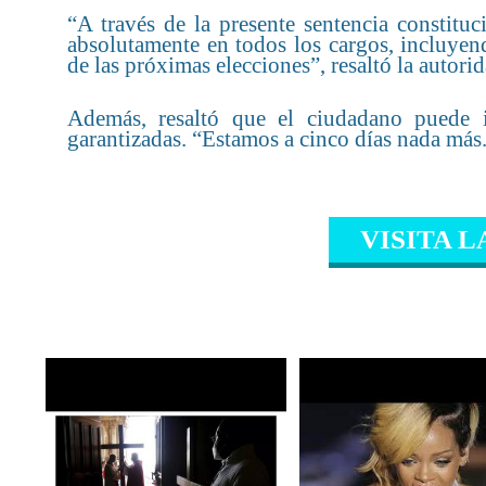
“A través de la presente sentencia constitu
absolutamente en todos los cargos, incluyend
de las próximas elecciones”, resaltó la autorid
Además, resaltó que el ciudadano puede i
garantizadas. “Estamos a cinco días nada más.
VISITA L
CONTENIDO RELAC