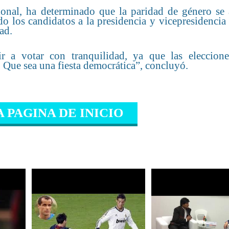
cional, ha determinado que la paridad de género se 
o los candidatos a la presidencia y vicepresidencia 
ad.
r a votar con tranquilidad, ya que las eleccione
 Que sea una fiesta democrática”, concluyó.
A PAGINA DE INICIO
IONADO