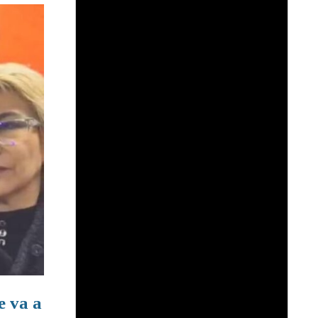
e va a