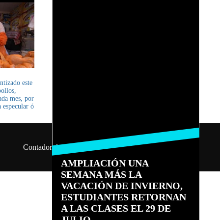
ntizado este
ollos,
ada mes, por
 especular ó
Contador de visitas: 10474310
Lobo del Aire 2026
AMPLIACIÓN UNA
SEMANA MÁS LA
VACACIÓN DE INVIERNO,
ESTUDIANTES RETORNAN
A LAS CLASES EL 29 DE
JULIO