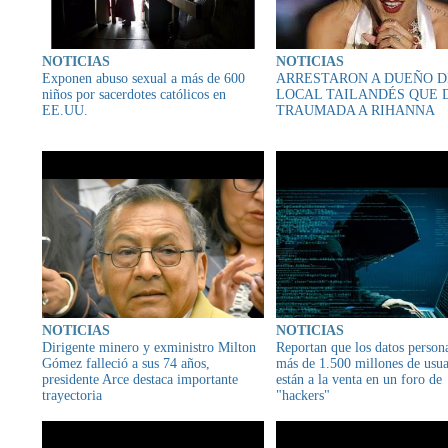
NOTICIAS
NOTICIAS
Exponen abuso sexual a más de 600
ARRESTARON A DUEÑO D
niños por sacerdotes católicos en
LOCAL TAILANDÉS QUE 
EE.UU.
TRAUMADA A RIHANNA
NOTICIAS
NOTICIAS
Dirigente minero y exministro Milton
Reportan que los datos person
Gómez falleció a sus 74 años,
más de 1.500 millones de usua
presidente Arce destaca importante
están a la venta en un foro de
trayectoria
"hackers"