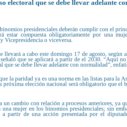
o electoral que se debe llevar adelante co
s binomios presidenciales deberán cumplir con el prin
erá estar compuesta obligatoriamente por una muj
 y Vicepresidencia o viceversa.
se llevará a cabo este domingo 17 de agosto, segùn a
eñaló que se aplicará a partir de el 2030. “Aquí no
l que se debe llevar adelante con normalidad”, enfati
e la paridad ya es una norma en las listas para la 
la próxima elección nacional será obligatorio que el
a un cambio con relación a procesos anteriores, ya q
a una mujer en los binomios presidenciales; sin emb
 a partir de una acción presentada por el diputado