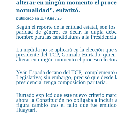
alterar en ningún momento el proces
normalidad", enfatizó.
publicado en 11 / Aug / 25
Según el reporte de la entidad estatal, son lo
paridad de género, es decir, la dupla deb
hombre para las candidaturas a la Presidencia
La medida no se aplicará en la elección que 
presidente del TCP, Gonzalo Hurtado, quien s
alterar en ningún momento el proceso electora
Yván Espada decano del TCP,, complementó qu
Legislativa; sin embargo, precisó que desde 
presidencial tenga composición paritaria.
Hurtado explicó que este nuevo criterio marc
ahora la Constitución no obligaba a incluir 
figura cambio tras el fallo que fue emitido
Huaytari.