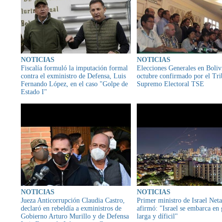
NOTICIAS
NOTICIAS
Fiscalía formuló la imputación formal
Elecciones Generales en Boliv
contra el exministro de Defensa, Luis
octubre confirmado por el Tri
Fernando López, en el caso "Golpe de
Supremo Electoral TSE
Estado I"
NOTICIAS
NOTICIAS
Jueza Anticorrupción Claudia Castro,
Primer ministro de Israel Net
declaró en rebeldía a exministros de
afirmó: "Israel se embarca en 
Gobierno Arturo Murillo y de Defensa
larga y díficil"