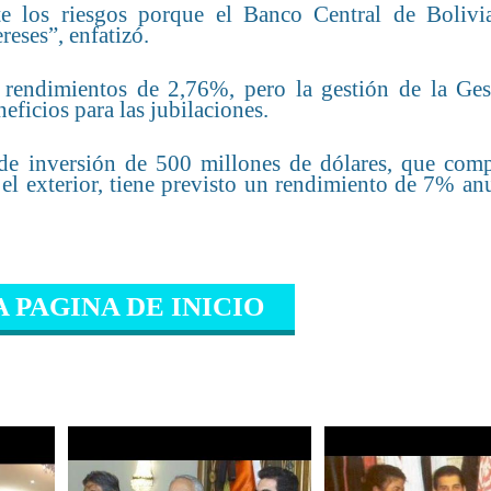
e los riesgos porque el Banco Central de Bolivi
reses”, enfatizó.
 rendimientos de 2,76%, pero la gestión de la Ges
eficios para las jubilaciones.
 de inversión de 500 millones de dólares, que com
el exterior, tiene previsto un rendimiento de 7% an
A PAGINA DE INICIO
IONADO