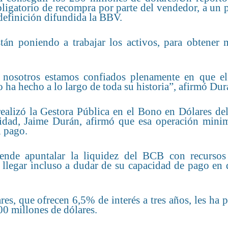
ligatorio de recompra por parte del vendedor, a un 
definición difundida la BBV.
tán poniendo a trabajar los activos, para obtener 
 nosotros estamos confiados plenamente en que e
ha hecho a lo largo de toda su historia”, afirmó Dur
e realizó la Gestora Pública en el Bono en Dólares d
ntidad, Jaime Durán, afirmó que esa operación minim
l pago.
tende apuntalar la liquidez del BCB con recursos
 llegar incluso a dudar de su capacidad de pago en 
s, que ofrecen 6,5% de interés a tres años, les ha 
200 millones de dólares.