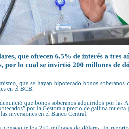
ares, que ofrecen 6,5% de interés a tres a
, por lo cual se invirtió 200 millones de d
simismo, que se hayan hipotecado bonos soberanos 
nes en el BCB.
 denunció que bonos soberanos adquiridos por las A
potecados” por la Gestora a precio de gallina muerta
 las inversiones en el Banco Central.
a conseguir los 250 millones de dólares.Un reporto