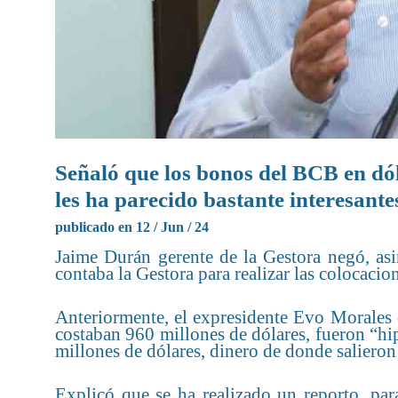
Señaló que los bonos del BCB en dól
les ha parecido bastante interesantes
publicado en 12 / Jun / 24
Jaime Durán gerente de la Gestora negó, a
contaba la Gestora para realizar las colocacio
Anteriormente, el expresidente Evo Morales
costaban 960 millones de dólares, fueron “hi
millones de dólares, dinero de donde salieron
Explicó que se ha realizado un reporto, par