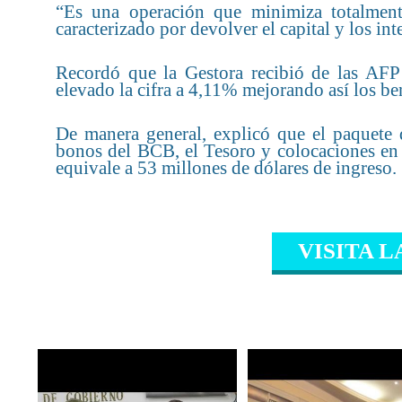
“Es una operación que minimiza totalment
caracterizado por devolver el capital y los inte
Recordó que la Gestora recibió de las AFP
elevado la cifra a 4,11% mejorando así los ben
De manera general, explicó que el paquete
bonos del BCB, el Tesoro y colocaciones en 
equivale a 53 millones de dólares de ingreso.
VISITA L
CONTENIDO RELAC