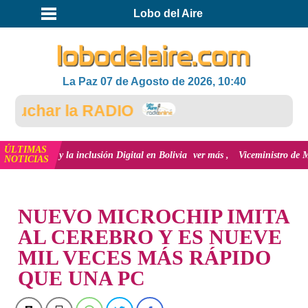
Lobo del Aire
La Paz 07 de Agosto de 2026, 10:40
uchar la RADIO
ÚLTIMAS
ovación y la inclusión Digital en Bolivia
ver más
Viceministro de Medio Am
NOTICIAS
INICIO
NUEVO MICROCHIP IMITA
AL CEREBRO Y ES NUEVE
MIL VECES MÁS RÁPIDO
QUE UNA PC