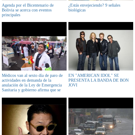
Agenda por el Bicentenario de
¿Estás envejeciendo? 9 señales
Bolivia se acerca con eventos
biológicas
principales
Médicos van al sexto día de paro de
EN "AMERICAN IDOL" SE
actividades en demanda de la
PRESENTA LA BANDA DE BON
anulación de la Ley de Emergencia
JOVI
Sanitaria y gobierno afirma que se
protegen intereses corporativos o de
grupo