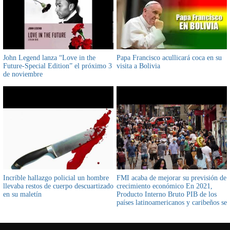
John Legend lanza “Love in the
Papa Francisco acullicará coca en su
Future-Special Edition” el próximo 3
visita a Bolivia
de noviembre
Incríble hallazgo policial un hombre
FMI acaba de mejorar su previsión de
llevaba restos de cuerpo descuartizado
crecimiento económico En 2021,
en su maletín
Producto Interno Bruto PIB de los
países latinoamericanos y caribeños se
expandirá 6,3%