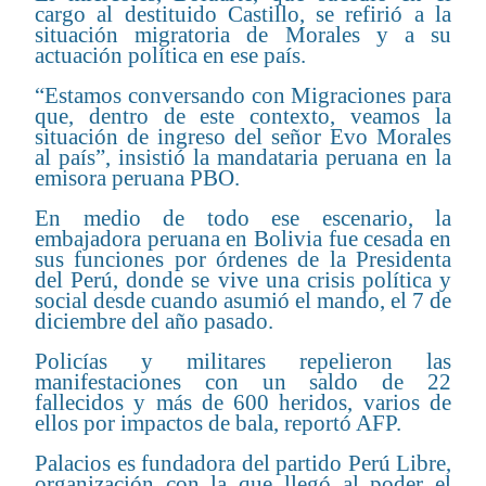
cargo al destituido Castillo, se refirió a la
situación migratoria de Morales y a su
actuación política en ese país.
“Estamos conversando con Migraciones para
que, dentro de este contexto, veamos la
situación de ingreso del señor Evo Morales
al país”, insistió la mandataria peruana en la
emisora peruana PBO.
En medio de todo ese escenario, la
embajadora peruana en Bolivia fue cesada en
sus funciones por órdenes de la Presidenta
del Perú, donde se vive una crisis política y
social desde cuando asumió el mando, el 7 de
diciembre del año pasado.
Policías y militares repelieron las
manifestaciones con un saldo de 22
fallecidos y más de 600 heridos, varios de
ellos por impactos de bala, reportó AFP.
Palacios es fundadora del partido Perú Libre,
organización con la que llegó al poder el