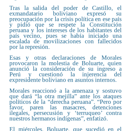
Tras la salida del poder de Castillo, el
exmandatario boliviano expresó su
preocupación por la crisis política en ese país
y pidió que se respete la Constitución
peruana y los intereses de los habitantes del
país vecino, pues se había iniciado una
escalada de movilizaciones con fallecidos
por la represión.
Esas y otras declaraciones de Morales
provocaron la molestia de Boluarte, quien
anunció la consideración de su ingreso a
Perú y cuestionó la injerencia del
expresidente boliviano en asuntos internos.
Morales reaccionó a la amenaza y sostuvo
que dará “la otra mejilla” ante los ataques
políticos de la “derecha peruana”. “Pero por
favor, paren las masacres, detenciones
ilegales, persecusión y ‘terruqueo’ contra
nuestros hermanos indígenas”, enfatizó.
El miércoles, Boluarte, que sucedió en el