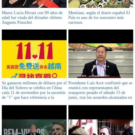
Muere Lucía Hiriart con 99 años de
Mentisan, según el diario español El
edad fue viuda del dictador chileno
País es uno de los souvenirs más
Augusto Pinochet
curiosos
Se gastaron millones de dólares por el
Presidente Luis Arce confirmó que se
Día del Soltero se celebra en China
reunirá con representantes del
cada 11 de noviembre por la sucesión
transporte pesado el sábado 15 de
de "1" que hace referencia a la
junio, tras los acuerdos alcanzados en
soltería
las mesas de trabajo