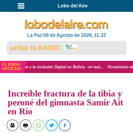
Lobo del Aire
La Paz 09 de Agosto de 2026, 11:32
cuchar la RADIO
ÚLTIMAS
novación y la inclusión Digital en Bolivia
ver más
Viceministro de Medio 
NOTICIAS
INICIO
Increíble fractura de la tibia y
peroné del gimnasta Samir Ait
en Río