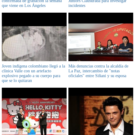
confirmada de grabación la semana
Juniors Clausurada para investigar
que viene en Los Ángeles
incidentes
Joven indígena colombiano llegó a la
Más denuncias contra la alcaldía de
clínica Valle con un artefacto
La Paz, intercambio de "notas
explosivo pegado a su cuerpo para
oficiales" entre Siñani y su esposa
que se lo quitaran