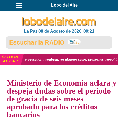
Lobo del Aire
La Paz 08 de Agosto de 2026, 09:21
Escuchar la RADIO
ÚLTIMAS
fueron provocados y tendrían, en algunos casos, propósitos geopolíticos.."
ve
NOTICIAS
INICIO
NOTICIAS
Ministerio de Economía aclara y
despeja dudas sobre el periodo
de gracia de seis meses
aprobado para los créditos
bancarios