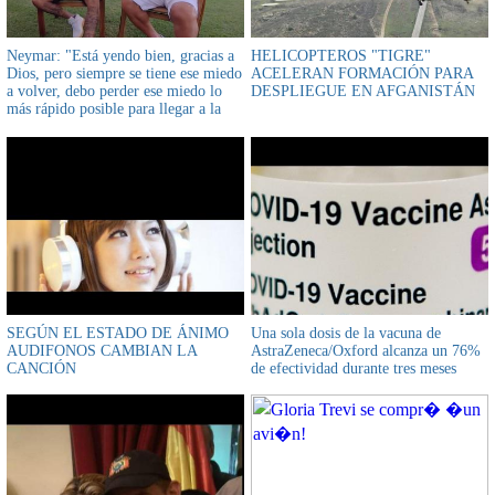
Neymar: "Está yendo bien, gracias a
HELICOPTEROS "TIGRE"
Dios, pero siempre se tiene ese miedo
ACELERAN FORMACIÓN PARA
a volver, debo perder ese miedo lo
DESPLIEGUE EN AFGANISTÁN
más rápido posible para llegar a la
Copa del Mundo volando"
SEGÚN EL ESTADO DE ÁNIMO
Una sola dosis de la vacuna de
AUDIFONOS CAMBIAN LA
AstraZeneca/Oxford alcanza un 76%
CANCIÓN
de efectividad durante tres meses