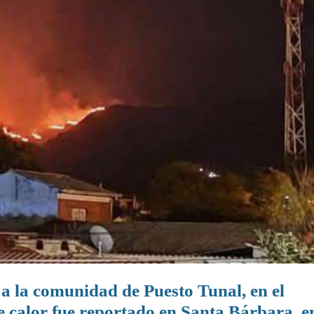
 a la comunidad de Puesto Tunal, en el
e calor fue reportado en Santa Bárbara, e