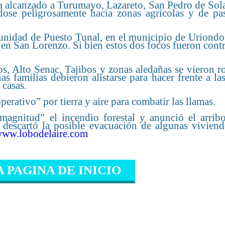
ía alcanzado a Turumayo, Lazareto, San Pedro de Sol
se peligrosamente hacia zonas agrícolas y de pas
munidad de Puesto Tunal, en el municipio de Uriondo
 en San Lorenzo. Si bien estos dos focos fueron cont
s, Alto Senac, Tajibos y zonas aledañas se vieron r
as familias debieron alistarse para hacer frente a la
 casas.
erativo” por tierra y aire para combatir las llamas.
magnitud” el incendio forestal y anunció el arrib
escartó la posible evacuación de algunas vivienda
ww.lobodelaire.com
A PAGINA DE INICIO
IONADO