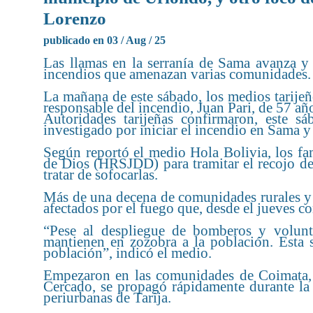
Lorenzo
publicado en 03 / Aug / 25
Las llamas en la serranía de Sama avanza y 
incendios que amenazan varias comunidades.
La mañana de este sábado, los medios tarijeñ
responsable del incendio, Juan Pari, de 57 añ
Autoridades tarijeñas confirmaron, este 
investigado por iniciar el incendio en Sama
Según reportó el medio Hola Bolivia, los fa
de Dios (HRSJDD) para tramitar el recojo de
tratar de sofocarlas.
Más de una decena de comunidades rurales y v
afectados por el fuego que, desde el jueves c
“Pese al despliegue de bomberos y volunta
mantienen en zozobra a la población. Esta s
población”, indicó el medio.
Empezaron en las comunidades de Coimata, 
Cercado, se propagó rápidamente durante la j
periurbanas de Tarija.