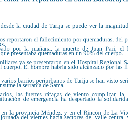
desde la ciudad de Tarija se puede ver la magnitud
os reportaron el fallecimiento por quemaduras, del 
os.
sábado por la mañana, la muerte de Juan Pari, el
 y que presentaba quemaduras en un 90% del cuerpo.
miliares ya se presentaron en el Hospital Regional 
l cuerpo. El hombre habría sido alcanzado por las l
arios barrios periurbanos de Tarija se han visto se
onsume la serranía de Sama.
rios, las fuertes ráfagas de viento complican la 
ituación de emergencia ha despertado la solidarida
en la provincia Méndez, y en el Rincón de La Vito
ornada del viernes hacia sectores del valle central