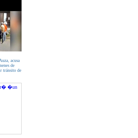
Auza, acusa
menes de
 tránsito de