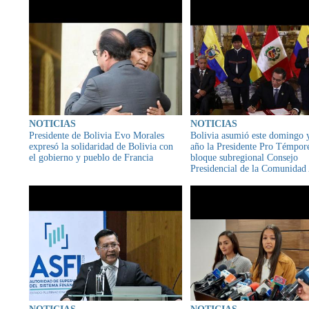
NOTICIAS
NOTICIAS
Presidente de Bolivia Evo Morales
Bolivia asumió este domingo 
expresó la solidaridad de Bolivia con
año la Presidente Pro Témpor
el gobierno y pueblo de Francia
bloque subregional Consejo
Presidencial de la Comunidad
de Naciones (CAN) que cumpl
años