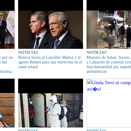
NOTICIAS
NOTICIAS
y por un
Bolivia invita al Canciller Muñoz y al
Ministro de Salud, Jeyson 
e del
agente Bulnes para una entrevista en el
a Camacho de cometer crí
canal estatal
lesa humanidad por impedir
 Andina
ambulancias
ió 50