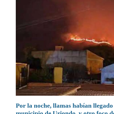
Por la noche, llamas habían llegado
municipio de Uriondo, y otro foco d