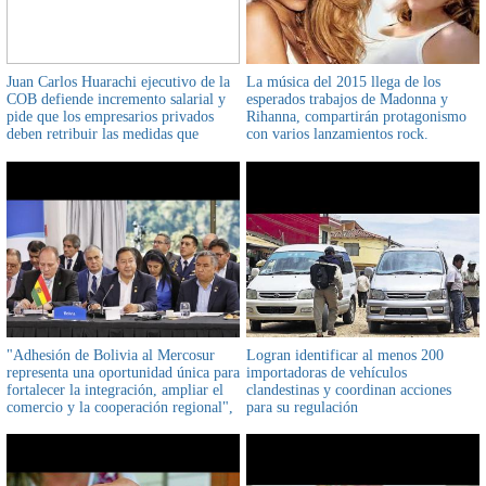
Juan Carlos Huarachi ejecutivo de la
La música del 2015 llega de los
COB defiende incremento salarial y
esperados trabajos de Madonna y
pide que los empresarios privados
Rihanna, compartirán protagonismo
deben retribuir las medidas que
con varios lanzamientos rock.
recibieron a su favor
"Adhesión de Bolivia al Mercosur
Logran identificar al menos 200
representa una oportunidad única para
importadoras de vehículos
fortalecer la integración, ampliar el
clandestinas y coordinan acciones
comercio y la cooperación regional",
para su regulación
afirmó presidente Luis Arce en
Argentina