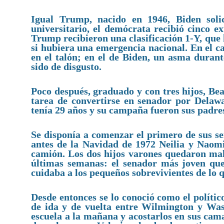
Igual Trump, nacido en 1946, Biden solic
universitario, el demócrata recibió cinco e
Trump recibieron una clasificación 1-Y, que lo
si hubiera una emergencia nacional. En el c
en el talón; en el de Biden, un asma durant
sido de disgusto.
Poco después, graduado y con tres hijos, Be
tarea de convertirse en senador por Delaw
tenía 29 años y su campaña fueron sus padre
Se disponía a comenzar el primero de sus s
antes de la Navidad de 1972 Neilia y Naom
camión. Los dos hijos varones quedaron mal 
últimas semanas: el senador más joven que
cuidaba a los pequeños sobrevivientes de lo q
Desde entonces se lo conoció como el políti
de ida y de vuelta entre Wilmington y Wash
escuela a la mañana y acostarlos en sus cama