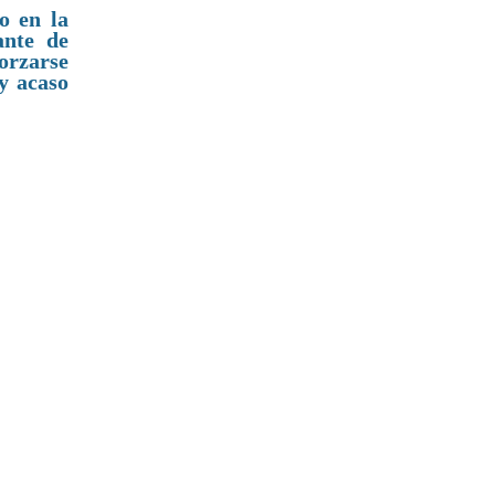
o en la
ante de
orzarse
y acaso