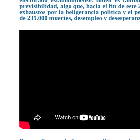
electorado estadounidense. Biden es tambi
previsibilidad, algo que, hacia el fin de est
exhaustos por la beligerancia política y el
de 235.000 muertes, desempleo y desesperan