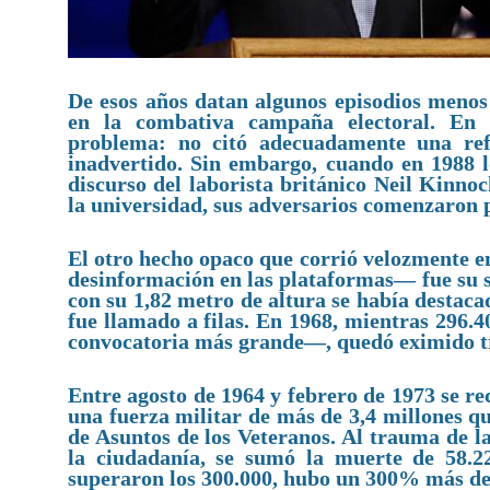
De esos años datan algunos episodios menos
en la combativa campaña electoral. En
problema: no citó adecuadamente una refe
inadvertido. Sin embargo, cuando en 1988
discurso del laborista británico Neil Kinno
la universidad, sus adversarios comenzaron 
El otro hecho opaco que corrió velozmente en 
desinformación en las plataformas— fue su s
con su 1,82 metro de altura se había destac
fue llamado a filas. En 1968, mientras 296
convocatoria más grande—, quedó eximido t
Entre agosto de 1964 y febrero de 1973 se re
una fuerza militar de más de 3,4 millones qu
de Asuntos de los Veteranos. Al trauma de l
la ciudadanía, se sumó la muerte de 58.22
superaron los 300.000, hubo un 300% más de