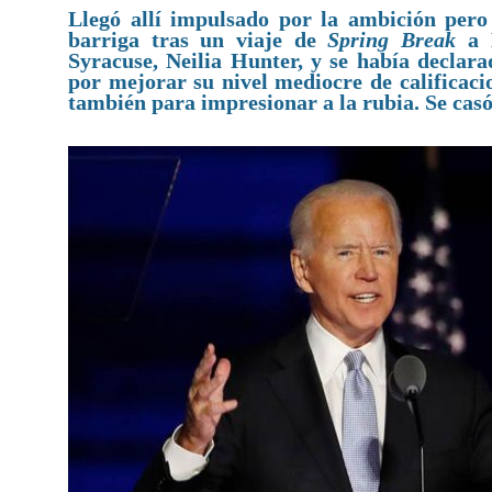
Llegó allí impulsado por la ambición per
barriga tras un viaje de
Spring Break
a B
Syracuse, Neilia Hunter, y se había declar
por mejorar su nivel mediocre de calificaci
también para impresionar a la rubia. Se casó