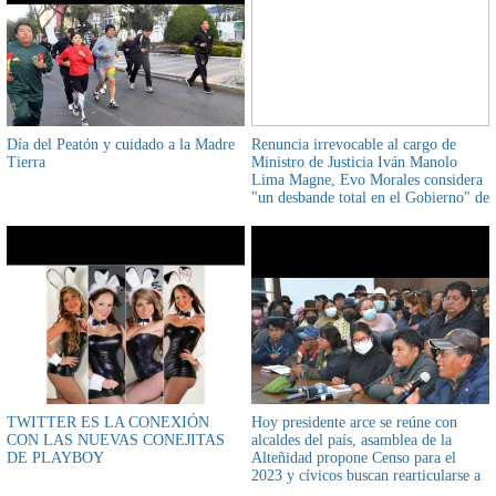
Día del Peatón y cuidado a la Madre
Renuncia irrevocable al cargo de
Tierra
Ministro de Justicia Iván Manolo
Lima Magne, Evo Morales considera
"un desbande total en el Gobierno" de
Arce
TWITTER ES LA CONEXIÓN
Hoy presidente arce se reúne con
CON LAS NUEVAS CONEJITAS
alcaldes del país, asamblea de la
DE PLAYBOY
Alteñidad propone Censo para el
2023 y cívicos buscan rearticularse a
nivel nacional