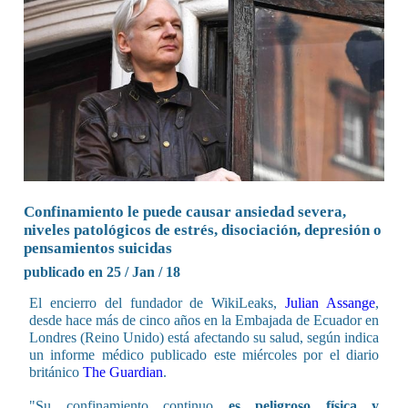
Confinamiento le puede causar ansiedad severa,
niveles patológicos de estrés, disociación, depresión o
pensamientos suicidas
publicado en 25 / Jan / 18
El encierro del fundador de WikiLeaks,
Julian Assange
,
desde hace más de cinco años en la Embajada de Ecuador en
Londres (Reino Unido) está afectando su salud, según indica
un informe médico publicado este miércoles por el diario
británico
The Guardian
.
"Su confinamiento continuo
es peligroso física y