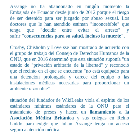
Assange no ha abandonado en ningún momento la
Embajada de Ecuador desde junio de 2012 porque el riesgo
de ser detenido para ser juzgado por abuso sexual. Los
doctores que le han atendido estiman "inconcebible" que
tenga que "decidir entre evitar el arresto" y
sufrir
"consecuencias para su salud, incluso la muerte"
.
Crosby, Chisholm y Love sse han mostrado de acuerdo con
el grupo de trabajo del Consejo de Derechos Humanos de la
ONU, que en 2016 determinó que esta situación suponía "un
estado de "privación arbitraria de la libertad" y reconoció
que el recinto en el que se encuentra "no está equipado para
una detención prolongada y carece del equipo o las
instalaciones médicas necesarias para proporcionar un
ambiente razonable".
situación del fundador de WikiLeaks viola el espíritu de los
estándares mínimos estándares de la ONU para el
tratamiento de presos y hacen un
llamamiento a la
Asociación Médica Británica
y sus colegas en Reino
Unido para exigir que Julian Assange tenga un acceso
seguro a atención médica.