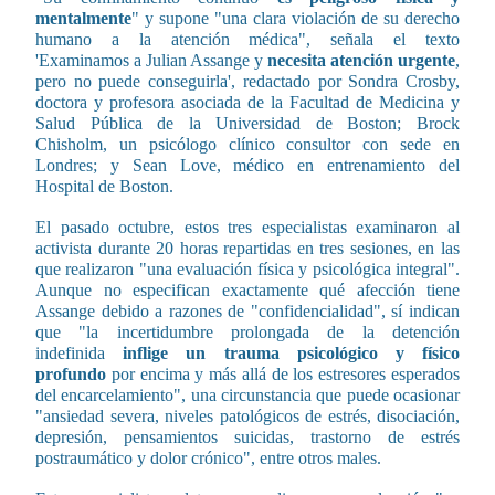
mentalmente
" y supone "una clara violación de su derecho
humano a la atención médica", señala el texto
'Examinamos a Julian Assange y
necesita atención urgente
,
pero no puede conseguirla', redactado por Sondra Crosby,
doctora y profesora asociada de la Facultad de Medicina y
Salud Pública de la Universidad de Boston; Brock
Chisholm, un psicólogo clínico consultor con sede en
Londres; y Sean Love, médico en entrenamiento del
Hospital de Boston.
El pasado octubre, estos tres especialistas examinaron al
activista durante 20 horas repartidas en tres sesiones, en las
que realizaron "una evaluación física y psicológica integral".
Aunque no especifican exactamente qué afección tiene
Assange debido a razones de "confidencialidad", sí indican
que "la incertidumbre prolongada de la detención
indefinida
inflige un trauma psicológico y físico
profundo
por encima y más allá de los estresores esperados
del encarcelamiento", una circunstancia que puede ocasionar
"ansiedad severa, niveles patológicos de estrés, disociación,
depresión, pensamientos suicidas, trastorno de estrés
postraumático y dolor crónico", entre otros males.