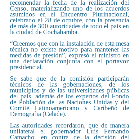
recomendar la fecha de la realización del
Censo, materializando uno de los acuerdos
asumidos en el Encuentro Plurinacional,
celebrado el 28 de octubre, con la presencia
de más de 300 autoridades de todo el país en
la ciudad de Cochabamba.
“Creemos que con la instalación de esta mesa
técnica no existe motivo para mantener las
medidas de presión”, expresó el ministro en
una declaración conjunta con el portavoz
presidencial.
Se sabe que de la comisión participarán
técnicos de las gobernaciones, de los
municipios y de las universidades públicas
del país, además de los expertos del Fondo
de Población de las Naciones Unidas y del
Comité Latinoamericano y Caribeño de
Demografía (Celade).
Las autoridades recordaron, que de manera
unilateral el gobernador Luis Fernando
Camacho, en contra de la decisión del