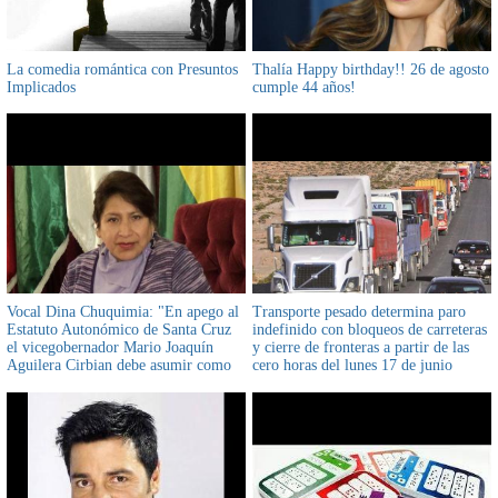
La comedia romántica con Presuntos
Thalía Happy birthday!! 26 de agosto
Implicados
cumple 44 años!
Vocal Dina Chuquimia: "En apego al
Transporte pesado determina paro
Estatuto Autonómico de Santa Cruz
indefinido con bloqueos de carreteras
el vicegobernador Mario Joaquín
y cierre de fronteras a partir de las
Aguilera Cirbian debe asumir como
cero horas del lunes 17 de junio
gobernador ante la ausencia Luis
Fernando Camacho"