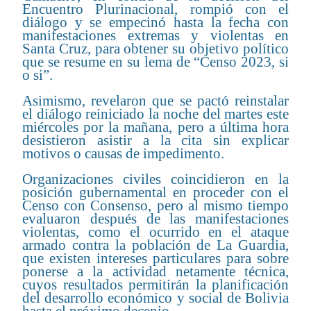
Encuentro Plurinacional, rompió con el
diálogo y se empecinó hasta la fecha con
manifestaciones extremas y violentas en
Santa Cruz, para obtener su objetivo político
que se resume en su lema de “Censo 2023, si
o si”.
Asimismo, revelaron que se pactó reinstalar
el diálogo reiniciado la noche del martes este
miércoles por la mañana, pero a última hora
desistieron asistir a la cita sin explicar
motivos o causas de impedimento.
Organizaciones civiles coincidieron en la
posición gubernamental en proceder con el
Censo con Consenso, pero al mismo tiempo
evaluaron después de las manifestaciones
violentas, como el ocurrido en el ataque
armado contra la población de La Guardia,
que existen intereses particulares para sobre
ponerse a la actividad netamente técnica,
cuyos resultados permitirán la planificación
del desarrollo económico y social de Bolivia
hasta el próximo decenio.