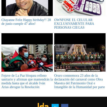
Chayanne Feliz Happy birthday!! 28
OWNFONE EL CELULAR
de junio cumple 47 años!
EXCLUSIVAMENTE PARA
PERSONAS CIEGAS
Fejuve de La Paz bloquea relleno
Oruro conmemora 23 años de la
sanitario y afirman que mantendrán la
declaración del carnaval como Obra
medida hasta que el alcalde Iván
Maestra del Patrimonio Oral e
Arias abrogue la Resolución
Intangible de la Humanidad por parte
Municipal por alza de tasa de aseo
de la UNESCO
urbano