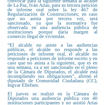
convocar para la siguiente semana al alcalde
de La Paz, Iván Arias, para su tercera petición
de informe oral sobre la ley 467 de
Regularización de Construcciones; en caso
que no asista por tercera vez, será
sancionado, ya que la normativa fue
observada en una audiencia pública de
instituciones porque daría margen al
comercio ilegal de viviendas.
“El alcalde no asiste a las audiencias
públicas, el alcalde no responde a las
peticiones de informe oral, el alcalde no
responde a peticiones de informe escrito y en
caso que no asista a la siguiente, que es en
una semana, va a ser sancionado en el pleno
de la Cámara de Diputados, el alcalde está
incumpliendo sus obligaciones”, afirmó el
diputado de Comunidad Ciudadana (CC),
Ingvar Ellefsen.
El jueves se realizó en la Cámara de
Diputados una audiencia pública con 40
instituciones participantes y no asistió Arias