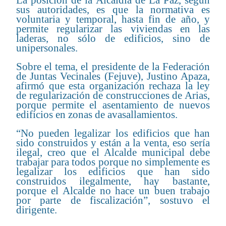
La posición de la Alcaldía de La Paz, según
sus autoridades, es que la normativa es
voluntaria y temporal, hasta fin de año, y
permite regularizar las viviendas en las
laderas, no sólo de edificios, sino de
unipersonales.
Sobre el tema, el presidente de la Federación
de Juntas Vecinales (Fejuve), Justino Apaza,
afirmó que esta organización rechaza la ley
de regularización de construcciones de Arias,
porque permite el asentamiento de nuevos
edificios en zonas de avasallamientos.
“No pueden legalizar los edificios que han
sido construidos y están a la venta, eso sería
ilegal, creo que el Alcalde municipal debe
trabajar para todos porque no simplemente es
legalizar los edificios que han sido
construidos ilegalmente, hay bastante,
porque el Alcalde no hace un buen trabajo
por parte de fiscalización”, sostuvo el
dirigente.