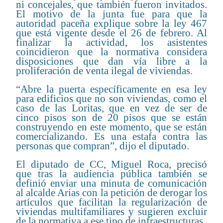
ni concejales, que también fueron invitados.
El motivo de la junta fue para que la
autoridad paceña explique sobre la ley 467
que está vigente desde el 26 de febrero. Al
finalizar la actividad, los asistentes
coincidieron que la normativa considera
disposiciones que dan vía libre a la
proliferación de venta ilegal de viviendas.
“Abre la puerta específicamente en esa ley
para edificios que no son viviendas, como el
caso de las Loritas, que en vez de ser de
cinco pisos son de 20 pisos que se están
construyendo en este momento, que se están
comercializando. Es una estafa contra las
personas que compran”, dijo el diputado.
El diputado de CC, Miguel Roca, precisó
que tras la audiencia pública también se
definió enviar una minuta de comunicación
al alcalde Arias con la petición de derogar los
artículos que facilitan la regularización de
viviendas multifamiliares y sugieren excluir
de la normativa a ese tipo de infraestructuras.