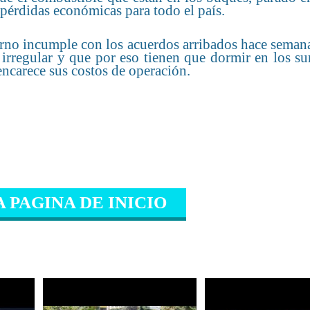
pérdidas económicas para todo el país.
erno incumple con los acuerdos arribados hace semana
irregular y que por eso tienen que dormir en los su
 encarece sus costos de operación.
A PAGINA DE INICIO
IONADO