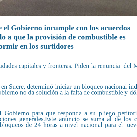
e el Gobierno incumple con los acuerdos
o a que la provisión de combustible es
ormir en los surtidores
udades capitales y fronteras. Piden la renuncia del 
 en Sucre, determinó iniciar un bloqueo nacional in
obierno no da solución a la falta de combustible y dó
 Gobierno para que responda a su pliego petitori
cciones generales.Este anuncio se suma al de los c
bloqueos de 24 horas a nivel nacional para el juev