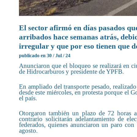
El sector afirmó en días pasados qu
arribados hace semanas atrás, debid
irregular y que por eso tienen que d
publicado en 30 / Jul / 24
Anunciaron que el bloqueo se realizará en ci
de Hidrocarburos y presidente de YPFB.
En ampliado del transporte pesado, realizado
desde este miércoles, en protesta porque el G
el país.
Otorgaron también un plazo de 72 horas al
contrario solicitarán adelantamiento de ele
federados, quienes anunciaron un paro con 
agosto.