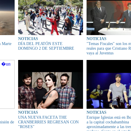
NOTICIAS
NOTICIAS
n Marte
DÍA DEL PEATÓN ESTE
"Temas Fiscales" son los 
DOMINGO 2 DE SEPTIEMBRE
reales para que Cristiano 
vaya al Juventus
NOTICIAS
NOTICIAS
UNA NUEVA FACETA THE
Enrique Iglesias está en Bo
misión de
CRANBERRIES REGRESAN CON
a la capital cochabambina
"ROSES"
aproximadamente a las tres