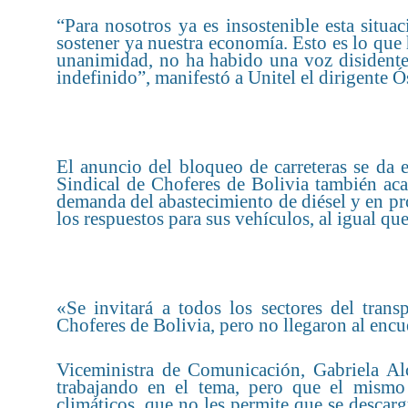
“Para nosotros ya es insostenible esta situ
sostener ya nuestra economía. Esto es lo que 
unanimidad, no ha habido una voz disidente.
indefinido”, manifestó a Unitel el dirigente 
El anuncio del bloqueo de carreteras se da 
Sindical de Choferes de Bolivia también aca
demanda del abastecimiento de diésel y en pro
los respuestos para sus vehículos, al igual qu
«Se invitará a todos los sectores del tran
Choferes de Bolivia, pero no llegaron al encu
Viceministra de Comunicación, Gabriela Al
trabajando en el tema, pero que el mismo
climáticos, que no les permite que se descar