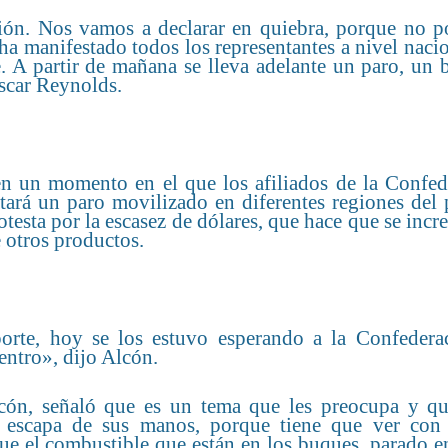
ación. Nos vamos a declarar en quiebra, porque no 
ha manifestado todos los representantes a nivel naci
 A partir de mañana se lleva adelante un paro, un 
Óscar Reynolds.
en un momento en el que los afiliados de la Confed
tará un paro movilizado en diferentes regiones del 
testa por la escasez de dólares, que hace que se inc
e otros productos.
sporte, hoy se los estuvo esperando a la Confedera
entro», dijo Alcón.
cón, señaló que es un tema que les preocupa y qu
 escapa de sus manos, porque tiene que ver con 
gue el combustible que están en los buques, parado e