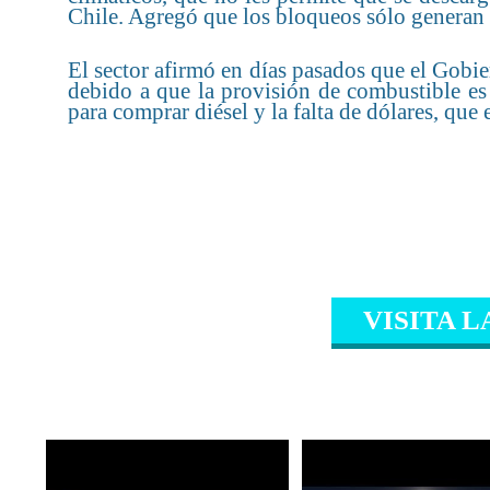
Chile. Agregó que los bloqueos sólo generan 
El sector afirmó en días pasados que el Gobi
debido a que la provisión de combustible es 
para comprar diésel y la falta de dólares, que
VISITA L
CONTENIDO RELAC