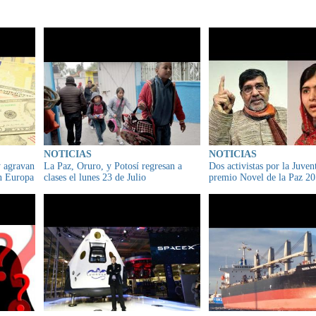
IONADO
NOTICIAS
NOTICIAS
y agravan
La Paz, Oruro, y Potosí regresan a
Dos activistas por la Juven
en Europa
clases el lunes 23 de Julio
premio Novel de la Paz 2