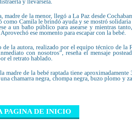
straerla y llevársela.
a, madre de la menor, llegó a La Paz desde Cochaba
có como Camila le brindó ayuda y se mostró solidaria
e a un baño público para asearse y mientras tanto, 
s. Aprovechó ese momento para escapar con la bebé.
o de la autora, realizado por el equipo técnico de l
inmediato con nosotros”, reseña el mensaje postead
or el retrato hablado.
la madre de la bebé raptada tiene aproximadamente 
on una chamarra negra, chompa negra, buzo plomo y za
A PAGINA DE INICIO