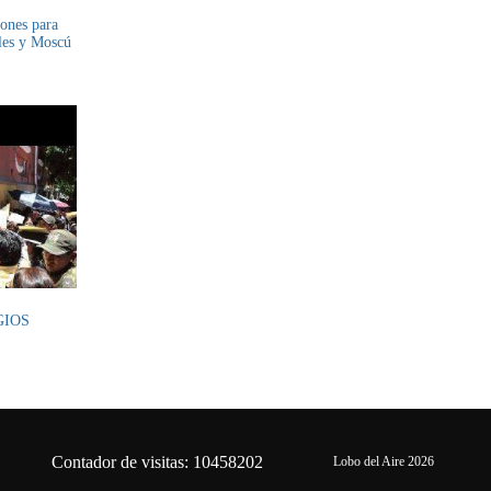
ones para
les y Moscú
GIOS
Contador de visitas: 10458202
Lobo del Aire 2026