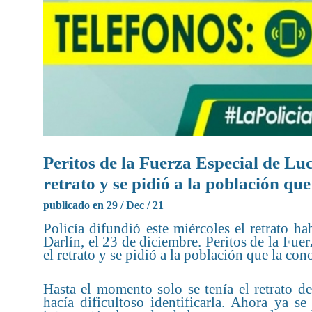
Peritos de la Fuerza Especial de L
retrato y se pidió a la población q
publicado en 29 / Dec / 21
Policía difundió este miércoles el retrato h
Darlín, el 23 de diciembre. Peritos de la F
el retrato y se pidió a la población que la c
Hasta el momento solo se tenía el retrato de
hacía dificultoso identificarla. Ahora ya s