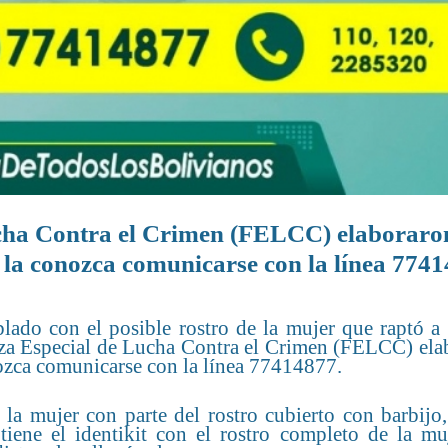
ucha Contra el Crimen (FELCC) elaboraron
ue la conozca comunicarse con la línea 774
ablado con el posible rostro de la mujer que raptó a
uerza Especial de Lucha Contra el Crimen (FELCC) el
onozca comunicarse con la línea 77414877.
 la mujer con parte del rostro cubierto con barbijo
e tiene el identikit con el rostro completo de la m