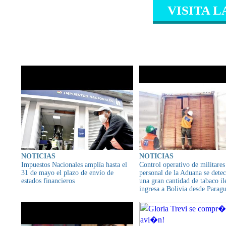
VISITA L
CONTENIDO RELAC
NOTICIAS
NOTICIAS
Impuestos Nacionales amplía hasta el
Control operativo de militares
31 de mayo el plazo de envío de
personal de la Aduana se dete
estados financieros
una gran cantidad de tabaco il
ingresa a Bolivia desde Parag
destino a terceros países como