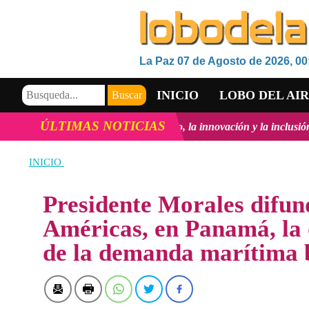
La Paz 07 de Agosto de 2026, 00
INICIO
LOBO DEL AI
ÚLTIMAS NOTICIAS
 el Desarrollo Tecnológico, la innovación y la inclusión Digital en B
VIDEOS
INICIO
Presidente Morales difun
Américas, en Panamá, la
de la demanda marítima 