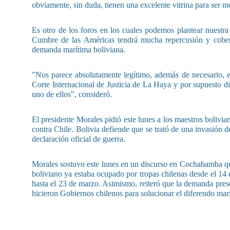
obviamente, sin duda, tienen una excelente vitrina para ser m
Es otro de los foros en los cuales podemos plantear nuestra
Cumbre de las Américas tendrá mucha repercusión y cobert
demanda marítima boliviana.
"Nos parece absolutamente legítimo, además de necesario, 
Corte Internacional de Justicia de La Haya y por supuesto di
uno de ellos", consideró.
El presidente Morales pidió este lunes a los maestros boliv
contra Chile. Bolivia defiende que se trató de una invasión d
declaración oficial de guerra.
Morales sostuvo este lunes en un discurso en Cochabamba que e
boliviano ya estaba ocupado por tropas chilenas desde el 14 
hasta el 23 de marzo. Asimismo, reiteró que la demanda pres
hicieron Gobiernos chilenos para solucionar el diferendo mar