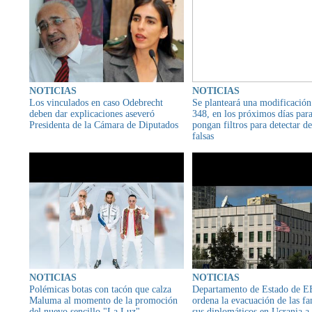
NOTICIAS
NOTICIAS
Los vinculados en caso Odebrecht
Se planteará una modificación
deben dar explicaciones aseveró
348, en los próximos días para
Presidenta de la Cámara de Diputados
pongan filtros para detectar d
falsas
NOTICIAS
NOTICIAS
Polémicas botas con tacón que calza
Departamento de Estado de 
Maluma al momento de la promoción
ordena la evacuación de las fa
del nuevo sencillo "La Luz"
sus diplomáticos en Ucrania a 