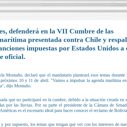
es, defenderá en la VII Cumbre de las
arítima presentada contra Chile y respa
sanciones impuestas por Estados Unidos a 
 oficial.
la Montaño, declaró que el mandatario planteará esos temas durante 
s próximos 10 y 11 de abril. "Vamos a impulsar la agenda marítima en
a", dijo Montaño.
ada que no participará en la cumbre, debido a la situación creada en e
as por las lluvias. Por su parte el presidente de la Cámara de Senad
Américas es el escenario ideal para hacer conocer el reclamo de Bolivia
 y por supuesto, los temas que tengan que ver con los intereses de nues