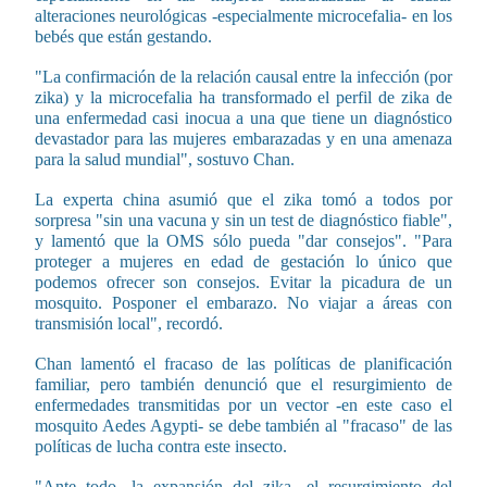
alteraciones neurológicas -especialmente microcefalia- en los
bebés que están gestando.
"La confirmación de la relación causal entre la infección (por
zika) y la microcefalia ha transformado el perfil de zika de
una enfermedad casi inocua a una que tiene un diagnóstico
devastador para las mujeres embarazadas y en una amenaza
para la salud mundial", sostuvo Chan.
La experta china asumió que el zika tomó a todos por
sorpresa "sin una vacuna y sin un test de diagnóstico fiable",
y lamentó que la OMS sólo pueda "dar consejos". "Para
proteger a mujeres en edad de gestación lo único que
podemos ofrecer son consejos. Evitar la picadura de un
mosquito. Posponer el embarazo. No viajar a áreas con
transmisión local", recordó.
Chan lamentó el fracaso de las políticas de planificación
familiar, pero también denunció que el resurgimiento de
enfermedades transmitidas por un vector -en este caso el
mosquito Aedes Agypti- se debe también al "fracaso" de las
políticas de lucha contra este insecto.
"Ante todo, la expansión del zika, el resurgimiento del