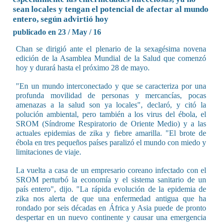
sean locales y tengan el potencial de afectar al mundo
entero, según advirtió hoy
publicado en 23 / May / 16
Chan se dirigió ante el plenario de la sexagésima novena
edición de la Asamblea Mundial de la Salud que comenzó
hoy y durará hasta el próximo 28 de mayo.
"En un mundo interconectado y que se caracteriza por una
profunda movilidad de personas y mercancías, pocas
amenazas a la salud son ya locales", declaró, y citó la
polución ambiental, pero también a los virus del ébola, el
SROM (Síndrome Respiratorio de Oriente Medio) y a las
actuales epidemias de zika y fiebre amarilla. "El brote de
ébola en tres pequeños países paralizó el mundo con miedo y
limitaciones de viaje.
La vuelta a casa de un empresario coreano infectado con el
SROM perturbó la economía y el sistema sanitario de un
país entero", dijo. "La rápida evolución de la epidemia de
zika nos alerta de que una enfermedad antigua que ha
rondado por seis décadas en África y Asia puede de pronto
despertar en un nuevo continente y causar una emergencia