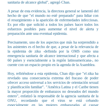
sanitaria de alcance global", agregó Chan.
A pesar de esta evidencia, la directora general se lamentó del
hecho de que "el mundo no esté preparado" para lidiar con
el resurgimiento o la aparición de enfermedades infecciosas.
Es por ello que solicitó a todos los países hacer todos los
esfuerzos posibles para aumentar el nivel de alerta y
preparación ante una eventual epidemia.
Precisamente, uno de los aspectos que más ha sorprendido a
los asistentes es el hecho de que, a pesar de la relevancia de
la epidemia de zika -definida por la OMS como una
emergencia sanitaria de alcance internacional y que afecta a
60 países y esencialmente a la región latinoamericana-, no
cuente con un espacio propio en la agenda de la Asamblea.
Hoy, refiriéndose a esta epidemia, Chan dijo que "el zika ha
revelado una consecuencia extrema del fracaso de poder
ofrecer acceso universal a los servicios de orientación sexual
y planificación familiar". "América Latina y el Caribe tienen
la mayor proporción de embarazos no deseados del mundo
entero", enfatizó la responsable de la agencia sanitaria de la
ONU, recordando que el virus se está cebando
especialmente en las mujeres embarazadas al causar