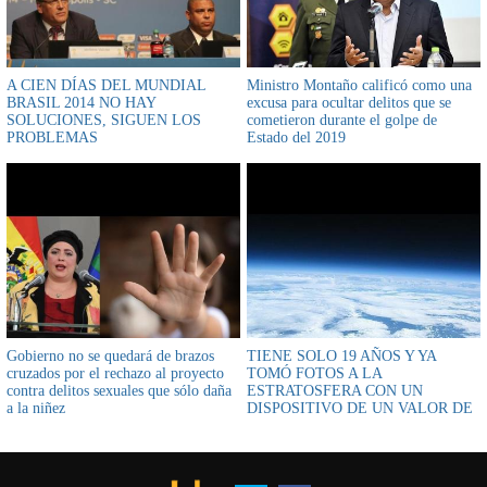
A CIEN DÍAS DEL MUNDIAL
Ministro Montaño calificó como una
BRASIL 2014 NO HAY
excusa para ocultar delitos que se
SOLUCIONES, SIGUEN LOS
cometieron durante el golpe de
PROBLEMAS
Estado del 2019
Gobierno no se quedará de brazos
TIENE SOLO 19 AÑOS Y YA
cruzados por el rechazo al proyecto
TOMÓ FOTOS A LA
contra delitos sexuales que sólo daña
ESTRATOSFERA CON UN
a la niñez
DISPOSITIVO DE UN VALOR DE
250 EUROS.