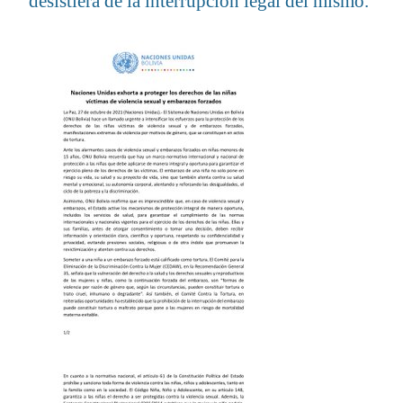
desistiera de la interrupción legal del mismo.