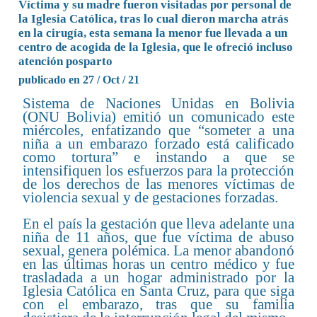
Víctima y su madre fueron visitadas por personal de
la Iglesia Católica, tras lo cual dieron marcha atrás
en la cirugía, esta semana la menor fue llevada a un
centro de acogida de la Iglesia, que le ofreció incluso
atención posparto
publicado en 27 / Oct / 21
Sistema de Naciones Unidas en Bolivia
(ONU Bolivia) emitió un comunicado este
miércoles, enfatizando que “someter a una
niña a un embarazo forzado está calificado
como tortura” e instando a que se
intensifiquen los esfuerzos para la protección
de los derechos de las menores víctimas de
violencia sexual y de gestaciones forzadas.
En el país la gestación que lleva adelante una
niña de 11 años, que fue víctima de abuso
sexual, genera polémica. La menor abandonó
en las últimas horas un centro médico y fue
trasladada a un hogar administrado por la
Iglesia Católica en Santa Cruz, para que siga
con el embarazo, tras que su familia