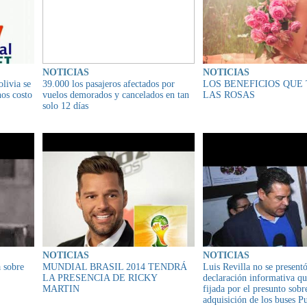
NOTICIAS
NOTICIAS
livia se
39.000 los pasajeros afectados por
LOS BENEFICIOS QUE
os costo
vuelos demorados y cancelados en tan
LAS ROSAS
solo 12 días
NOTICIAS
NOTICIAS
 sobre
MUNDIAL BRASIL 2014 TENDRÁ
Luis Revilla no se presentó
LA PRESENCIA DE RICKY
declaración informativa qu
MARTIN
fijada por el presunto sobr
adquisición de los buses P