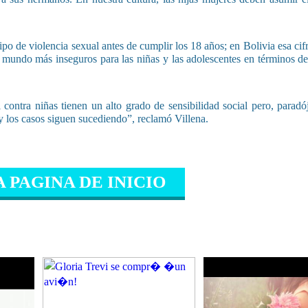
o de violencia sexual antes de cumplir los 18 años; en Bolivia esa cifr
l mundo más inseguros para las niñas y las adolescentes en términos de
 contra niñas tienen un alto grado de sensibilidad social pero, paradó
 los casos siguen sucediendo”, reclamó Villena.
A PAGINA DE INICIO
IONADO