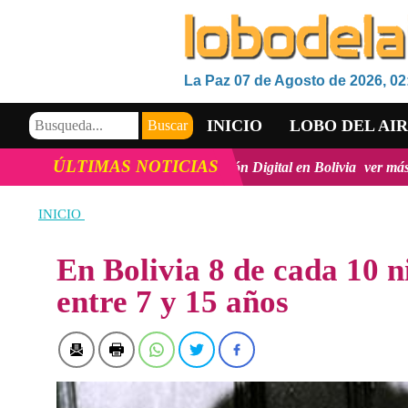
La Paz 07 de Agosto de 2026, 02
INICIO
LOBO DEL AI
ÚLTIMAS NOTICIAS
, la innovación y la inclusión Digital en Bolivia
ver más
Vicemini
VIDEOS
INICIO
En Bolivia 8 de cada 10 
entre 7 y 15 años