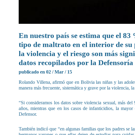
En nuestro país se estima que el 83 
tipo de maltrato en el interior de su
la violencia y el riesgo son más sign
datos recopilados por la Defensoría
publicado en 02 / Mar / 15
Rolando Villena, afirmó que en Bolivia las niñas y las adol
manera más frecuente, sistemática y grave por la violencia, la 
“Si consideramos los datos sobre violencia sexual, más del 
años, mientras que en los casos de infanticidios, la mayor
Defensor.
También indicó que “en algunas familias que los padres se la
hermanos varones o que ellas dejen de estudiar para cuidar 