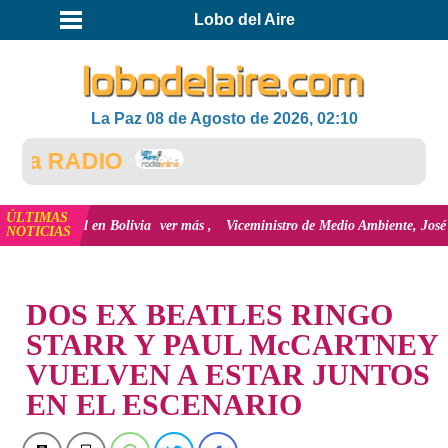
Lobo del Aire
La Paz 08 de Agosto de 2026, 02:10
la RADIO
ÚLTIMAS
n Digital en Bolivia
ver más
Viceministro de Medio Ambiente, José Ernesto 
NOTICIAS
INICIO
DOS EX BEATLES RINGO
STARR Y PAUL McCARTNEY
VUELVEN A ESTAR JUNTOS
EN EL ESCENARIO