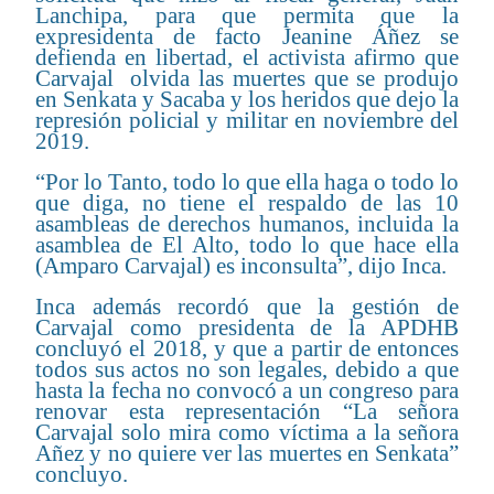
Lanchipa, para que permita que la
expresidenta de facto Jeanine Áñez se
defienda en libertad, el activista afirmo que
Carvajal olvida las muertes que se produjo
en Senkata y Sacaba y los heridos que dejo la
represión policial y militar en noviembre del
2019.
“Por lo Tanto, todo lo que ella haga o todo lo
que diga, no tiene el respaldo de las 10
asambleas de derechos humanos, incluida la
asamblea de El Alto, todo lo que hace ella
(Amparo Carvajal) es inconsulta”, dijo Inca.
Inca además recordó que la gestión de
Carvajal como presidenta de la APDHB
concluyó el 2018, y que a partir de entonces
todos sus actos no son legales, debido a que
hasta la fecha no convocó a un congreso para
renovar esta representación “La señora
Carvajal solo mira como víctima a la señora
Añez y no quiere ver las muertes en Senkata”
concluyo.