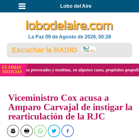
Lobo del Aire
La Paz 09 de Agosto de 2026, 00:28
Escuchar la RADIO
ÚLTIMAS
eron provocados y tendrían, en algunos casos, propósitos geopolíticos.."
ver 
NOTICIAS
INICIO
NOTICIAS
Viceministro Cox acusa a
Amparo Carvajal de instigar la
rearticulación de la RJC