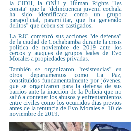
la CIDH, la ONU y Human Rights "les
consta" que la "delincuencia juvenil cochala
ha sido identificada como un grupo
parapolicial, paramilitar, que ha generado
delitos" que deben ser castigados.
La RJC comenzó sus acciones "de defensa"
de la ciudad de Cochabamba durante la crisis
política de noviembre de 2019 ante los
cercos y ataques de grupos leales de Evo
Morales a propiedades privadas.
También se organizaron "resistencias" en
otros departamentos como La Paz,
constituidos fundamentalmente por jóvenes,
que se organizaron para la defensa de sus
barrios ante la inacción de la Policía que no
salió a contener los abusos y enfrentamientos
entre civiles como los ocurridos días previos
antes de la renuncia de Evo Morales el 10 de
noviembre de 2019.