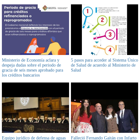
Ministerio de Economía aclara y
5 pasos para acceder al Sistema Único
despeja dudas sobre el periodo de
de Salud de acuerdo al Ministerio de
gracia de seis meses aprobado para
Salud
los créditos bancarios
Equipo jurídico de defensa de aguas
Falleció Fernando Gaitán con Infarto