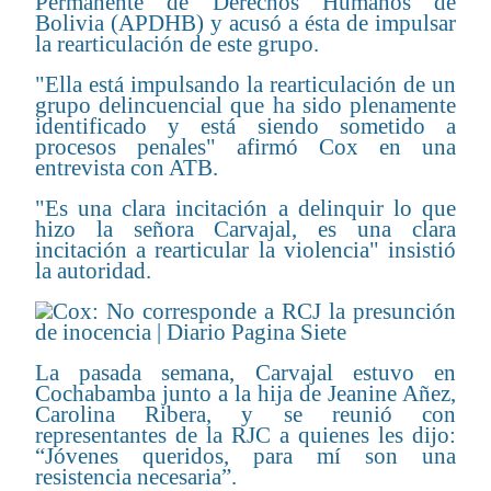
Permanente de Derechos Humanos de
Bolivia (APDHB) y acusó a ésta de impulsar
la rearticulación de este grupo.
"Ella está impulsando la rearticulación de un
grupo delincuencial que ha sido plenamente
identificado y está siendo sometido a
procesos penales" afirmó Cox en una
entrevista con ATB.
"Es una clara incitación a delinquir lo que
hizo la señora Carvajal, es una clara
incitación a rearticular la violencia" insistió
la autoridad.
La pasada semana, Carvajal estuvo en
Cochabamba junto a la hija de Jeanine Añez,
Carolina Ribera, y se reunió con
representantes de la RJC a quienes les dijo:
“Jóvenes queridos, para mí son una
resistencia necesaria”.