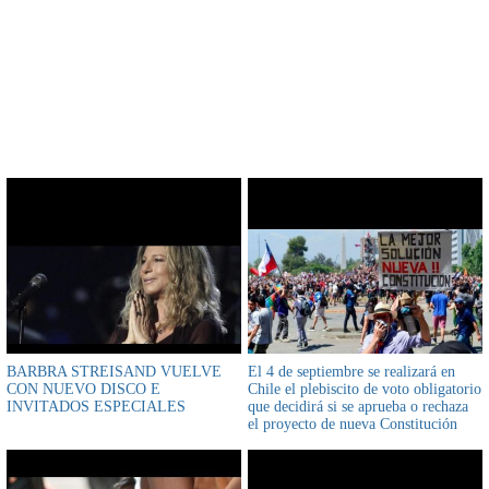
CONTENIDO RELACIONADO
BARBRA STREISAND VUELVE
El 4 de septiembre se realizará en
CON NUEVO DISCO E
Chile el plebiscito de voto obligatorio
INVITADOS ESPECIALES
que decidirá si se aprueba o rechaza
el proyecto de nueva Constitución