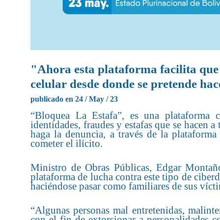
"Ahora esta plataforma facilita que
celular desde donde se pretende hac
publicado en 24 / May / 23
“Bloquea La Estafa”, es una plataforma c
identidades, fraudes y estafas que se hacen
haga la denuncia, a través de la plataforma 
cometer el ilícito.
Ministro de Obras Públicas, Edgar Montaño,
plataforma de lucha contra este tipo de ciberd
haciéndose pasar como familiares de sus vícti
“Algunas personas mal entretenidas, malinten
con el fin de extorsionar a personalidades c