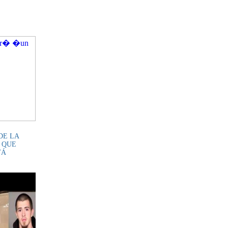
DE LA
 QUE
TÁ