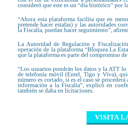
consideró que este es un “día histórico” por l
“Ahora esta plataforma facilita que en meno
pretende hacer estafas) y las autoridades co
la Fiscalía, puedan hacer seguimiento”, afirm
La Autoridad de Regulación y Fiscalizació
operación de la plataforma “Bloquea La Esta
que la plataforma es parte del compromiso de l
“Los usuarios pondrán los datos y la ATT lo
de telefonía móvil (Entel, Tigo y Viva), qu
número es cortado, si es el caso se proceder
información a la Fiscalía”, explicó en conf
también se daba en licitaciones.
VISITA L