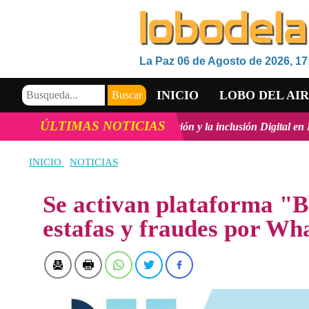
La Paz 06 de Agosto de 2026, 17
INICIO
LOBO DEL AI
ÚLTIMAS NOTICIAS
 Tecnológico, la innovación y la inclusión Digital en Bolivia
ver má
VIDEOS
INICIO
NOTICIAS
Se activan plataforma "
estafas y fraudes por W