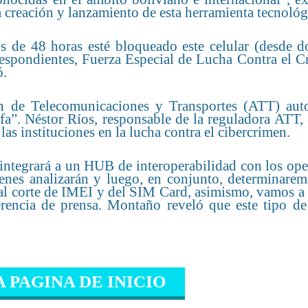
a creación y lanzamiento de esta herramienta tecnológ
s de 48 horas esté bloqueado este celular (desde d
rrespondientes, Fuerza Especial de Lucha Contra el 
ó.
n de Telecomunicaciones y Transportes (ATT) auto
fa”. Néstor Ríos, responsable de la reguladora ATT,
as instituciones en la lucha contra el cibercrimen.
 integrará a un HUB de interoperabilidad con los op
ienes analizarán y luego, en conjunto, determinarem
á al corte de IMEI y del SIM Card, asimismo, vamos a
erencia de prensa. Montaño reveló que este tipo de 
A PAGINA DE INICIO