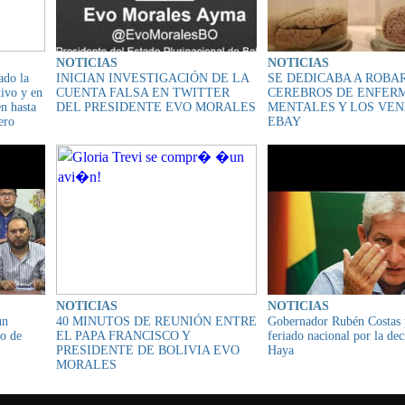
NOTICIAS
NOTICIAS
ado la
INICIAN INVESTIGACIÓN DE LA
SE DEDICABA A ROBA
tivo y en
CUENTA FALSA EN TWITTER
CEREBROS DE ENFER
en hasta
DEL PRESIDENTE EVO MORALES
MENTALES Y LOS VEN
ero
EBAY
NOTICIAS
NOTICIAS
un
40 MINUTOS DE REUNIÓN ENTRE
Gobernador Rubén Costas 
eo de
EL PAPA FRANCISCO Y
feriado nacional por la de
PRESIDENTE DE BOLIVIA EVO
Haya
MORALES