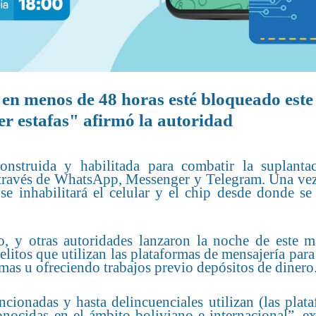
 en menos de 48 horas esté bloqueado este
er estafas" afirmó la autoridad
onstruida y habilitada para combatir la suplanta
 a través de WhatsApp, Messenger y Telegram. Una ve
se inhabilitará el celular y el chip desde donde se
 y otras autoridades lanzaron la noche de este ma
elitos que utilizan las plataformas de mensajería para 
mas u ofreciendo trabajos previo depósitos de dinero
cionadas y hasta delincuenciales utilizan (las plat
onocidas en el ámbito boliviano e internacional”, e