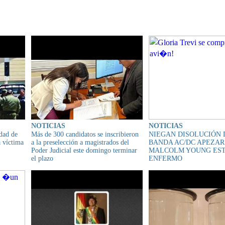
IONADO
NOTICIAS
NOTICIAS
dad de
Más de 300 candidatos se inscribieron
NIEGAN DISOLUCIÓN 
a víctima
a la preselección a magistrados del
BANDA AC/DC APEZAR
Poder Judicial este domingo terminar
MALCOLM YOUNG ES
el plazo
ENFERMO