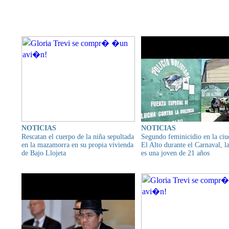
CONTENIDO RELAC
NOTICIAS
NOTICIAS
Rescatan el cuerpo de la niña sepultada
Segundo feminicidio en la ciu
en la mazamorra en su propia vivienda
El Alto durante el Carnaval, l
de Bajo Llojeta
es una joven de 21 años