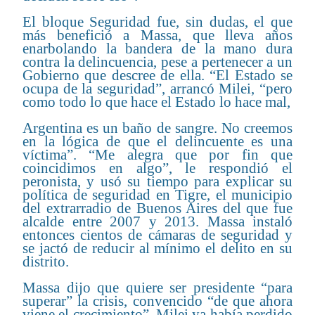
El bloque Seguridad fue, sin dudas, el que
más benefició a Massa, que lleva años
enarbolando la bandera de la mano dura
contra la delincuencia, pese a pertenecer a un
Gobierno que descree de ella. “El Estado se
ocupa de la seguridad”, arrancó Milei, “pero
como todo lo que hace el Estado lo hace mal,
Argentina es un baño de sangre. No creemos
en la lógica de que el delincuente es una
víctima”. “Me alegra que por fin que
coincidimos en algo”, le respondió el
peronista, y usó su tiempo para explicar su
política de seguridad en Tigre, el municipio
del extrarradio de Buenos Aires del que fue
alcalde entre 2007 y 2013. Massa instaló
entonces cientos de cámaras de seguridad y
se jactó de reducir al mínimo el delito en su
distrito.
Massa dijo que quiere ser presidente “para
superar” la crisis, convencido “de que ahora
viene el crecimiento”. Milei ya había perdido