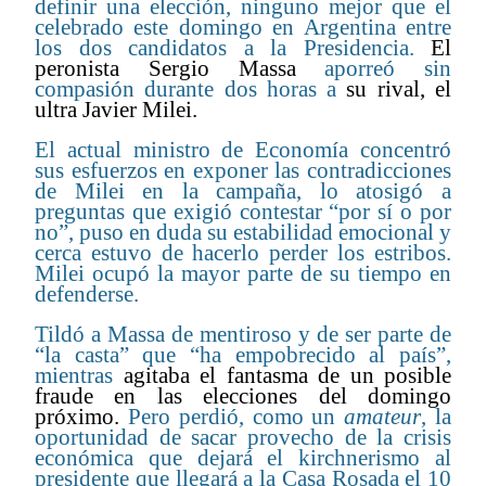
definir una elección, ninguno mejor que el
celebrado este domingo en Argentina entre
los dos candidatos a la Presidencia.
El
peronista Sergio Massa
aporreó sin
compasión durante dos horas a
su rival, el
ultra Javier Milei
.
El actual ministro de Economía concentró
sus esfuerzos en exponer las contradicciones
de Milei en la campaña, lo atosigó a
preguntas que exigió contestar “por sí o por
no”, puso en duda su estabilidad emocional y
cerca estuvo de hacerlo perder los estribos.
Milei ocupó la mayor parte de su tiempo en
defenderse.
Tildó a Massa de mentiroso y de ser parte de
“la casta” que “ha empobrecido al país”,
mientras
agitaba el fantasma de un posible
fraude en las elecciones del domingo
próximo.
Pero perdió, como un
amateur
, la
oportunidad de sacar provecho de la crisis
económica que dejará el kirchnerismo al
presidente que llegará a la Casa Rosada el 10