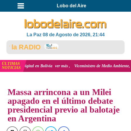
Lobo del Aire
La Paz 08 de Agosto de 2026, 21:44
la RADIO
ÚLTIMAS
Digital en Bolivia
ver más
Viceministro de Medio Ambiente, José Ernesto Á
NOTICIAS
INICIO
NOTICIAS
Massa arrincona a un Milei
apagado en el último debate
presidencial previo al balotaje
en Argentina