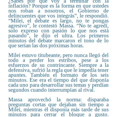
¿Sabés por qué voy a terminar con la
inflación? Porque es la forma en que ustedes
nos roban a nosotros, el Gobierno de
delincuentes que vos integrás”, le respondió.
“Milei, el debate es largo, no te pongas
agresivo”, le contestó Massa. “No te agredí,
solo expreso con pasión lo que nos está
pasando”, le dijo el ultra. Los primeros
minutos del debate marcaron el tono de lo
que serían las dos próximas horas.
Milei estuvo titubeante, pero nunca llegó del
todo a perder los estribos, pese a los
esfuerzos de su contrincante. Siempre a la
defensiva, sufrió la regla que le impedía tener
apuntes. También el formato de los seis
minutos. Ese era el tiempo del que disponía
cada uno para desarrollar sus temas y perdían
segundos cuando interrumpían al rival.
Massa aprovechó la norma: disparaba
preguntas cortas que dejaban sin tiempo a
Milei, mientras él disponía más tarde de sus
minutos para cerrar el bloque a gusto.