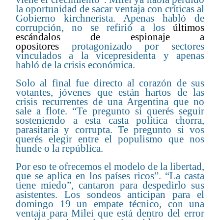
la oportunidad de sacar ventaja con críticas al
Gobierno kirchnerista. Apenas habló de
corrupción, no se refirió a los
últimos
escándalos de espionaje a
opositores
protagonizado por sectores
vinculados a la vicepresidenta y apenas
habló de la crisis económica.
Solo al final fue directo al corazón de sus
votantes, jóvenes que están hartos de las
crisis recurrentes de una Argentina que no
sale a flote. “Te pregunto si querés seguir
sosteniendo a esta casta política chorra,
parasitaria y corrupta. Te pregunto si vos
querés elegir entre el populismo que nos
hunde o la república.
Por eso te ofrecemos el modelo de la libertad,
que se aplica en los países ricos”. “La casta
tiene miedo”, cantaron para despedirlo sus
asistentes. Los sondeos anticipan para el
domingo 19 un empate técnico, con una
ventaja para Milei que está dentro del error