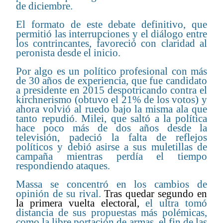
de diciembre.
El formato de este debate definitivo, que
permitió las interrupciones y el diálogo entre
los contrincantes, favoreció con claridad al
peronista desde el inicio.
Por algo es un político profesional con más
de 30 años de experiencia, que fue candidato
a presidente en 2015 despotricando contra el
kirchnerismo (obtuvo el 21% de los votos) y
ahora volvió al ruedo bajo la misma ala que
tanto repudió. Milei, que saltó a la política
hace poco más de dos años desde la
televisión, padeció la falta de reflejos
políticos y debió asirse a sus muletillas de
campaña mientras perdía el tiempo
respondiendo ataques.
Massa se concentró en los cambios de
opinión de su rival.
Tras quedar segundo en
la primera vuelta electoral,
el ultra tomó
distancia de sus propuestas más polémicas,
como la libre portación de armas, el fin de las