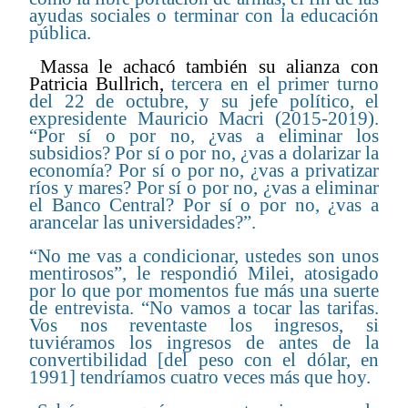
ayudas sociales o terminar con la educación
pública.
Massa le achacó también su alianza con
Patricia Bullrich,
tercera en el primer turno
del 22 de octubre, y su jefe político, el
expresidente Mauricio Macri (2015-2019).
“Por sí o por no, ¿vas a eliminar los
subsidios? Por sí o por no, ¿vas a dolarizar la
economía? Por sí o por no, ¿vas a privatizar
ríos y mares? Por sí o por no, ¿vas a eliminar
el Banco Central? Por sí o por no, ¿vas a
arancelar las universidades?”.
“No me vas a condicionar, ustedes son unos
mentirosos”, le respondió Milei, atosigado
por lo que por momentos fue más una suerte
de entrevista. “No vamos a tocar las tarifas.
Vos nos reventaste los ingresos, si
tuviéramos los ingresos de antes de la
convertibilidad [del peso con el dólar, en
1991] tendríamos cuatro veces más que hoy.