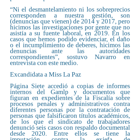
“Ni el desmantelamiento ni los sobreprecios
corresponden a nuestra gestión, son
(denuncias que vienen) de 2014 y 2017, pero
hicimos las investigaciones por gente que no
asistía a su fuente laboral, en 2019. En los
casos que hemos podido evidenciar, el daño
o el incumplimiento de deberes, hicimos las
denuncias ante las autoridades
correspondientes”, sostuvo Navarro en
entrevista con este medio.
Excandidata a Miss La Paz
Página Siete accedió a copias de informes
internos del Gamlp y documentos que
figuran en expedientes de la Fiscalía sobre
procesos penales y administrativos contra
diferentes personas por la contratación de
personas que falsificaron títulos académicos,
de los que el sindicato de trabajadores
denunció seis casos con respaldo documental
desde 2020. Entre ellos se tiene la
imputación contra la exjefa de