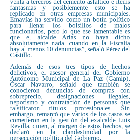
venta a terceros del cemento asfáltico e ítems
fantasmas y posiblemente esto se ha
replicado en otras empresas municipales.
Emavías ha servido como un botín político
para llenar los bolsillos de malos
funcionarios, pero lo que ese lamentable es
que el alcalde Arias no haya dicho
absolutamente nada, cuando en la Fiscalía
hay al menos 10 denuncias”, señaló Pérez del
Castillo.
Además de esos tres tipos de hechos
delictivos, el asesor general del Gobierno
Autónomo Municipal de La Paz (Gamlp),
Óscar Navarro, señaló que también se
conocieron denuncias de compras con
sobreprecio, designaciones ilegales,
nepotismo y contratación de personas que
falsificaron títulos profesionales. Sin
embargo, remarcó que varios de los casos se
cometieron en la gestión del exalcalde Luis
Revilla, quien, al margen de estos hechos, se
declaró en la clandestinidad por la
persecución política del Gobierno.