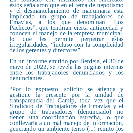
éstos señalaron que en el tema de nepotismo
y el desmantelamiento de maquinaria está
implicado un grupo de trabajadores de
Emavías, a los que denominan “Los
Pachecos”, que tendrían cierta antigüedad y
conocen el manejo de la empresa municipal,
lo que les permite perpetrar estas
irregularidades, “incluso con la complicidad
de los gerentes y directores”.
En un informe emitido por Berdeja, el 30 de
mayo de 2022, se revela las pugnas internas
entre los trabajadores denunciados y los
denunciantes.
“Por lo expuesto, solicito se atienda y
gestione la presente por la unidad de
transparencia del Gamlp, toda vez que el
Sindicato de Trabajadores de Emavías y el
grupo de trabajadores (denunciado) no
tienen una coordinación estrecha, lo que
conllevaría a un mal manejo de información,
generando un ambiente tenso (...) remito los