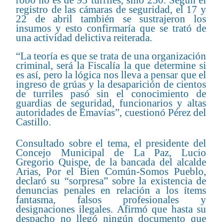
robo no es de 93 turriles, sino 250. Según el
registro de las cámaras de seguridad, el 17 y
22 de abril también se sustrajeron los
insumos y esto confirmaría que se trató de
una actividad delictiva reiterada.
“La teoría es que se trata de una organización
criminal, será la Fiscalía la que determine si
es así, pero la lógica nos lleva a pensar que el
ingreso de grúas y la desaparición de cientos
de turriles pasó sin el conocimiento de
guardias de seguridad, funcionarios y altas
autoridades de Emavías”, cuestionó Pérez del
Castillo.
Consultado sobre el tema, el presidente del
Concejo Municipal de La Paz, Lucio
Gregorio Quispe, de la bancada del alcalde
Arias, Por el Bien Común-Somos Pueblo,
declaró su “sorpresa” sobre la existencia de
denuncias penales en relación a los ítems
fantasma, falsos profesionales y
designaciones ilegales. Afirmó que hasta su
despacho no llegó ningún documento que