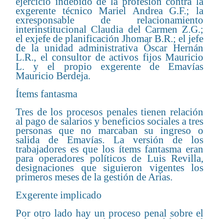
ejercicio indebido de la profesión contra la
exgerente técnico Mariel Andrea G.F.; la
exresponsable de relacionamiento
interinstitucional Claudia del Carmen Z.G.;
el exjefe de planificación Jhomar B.R.; el jefe
de la unidad administrativa Óscar Hernán
L.R., el consultor de activos fijos Mauricio
L. y el propio exgerente de Emavías
Mauricio Berdeja.
Ítems fantasma
Tres de los procesos penales tienen relación
al pago de salarios y beneficios sociales a tres
personas que no marcaban su ingreso o
salida de Emavías. La versión de los
trabajadores es que los ítems fantasma eran
para operadores políticos de Luis Revilla,
designaciones que siguieron vigentes los
primeros meses de la gestión de Arias.
Exgerente implicado
Por otro lado hay un proceso penal sobre el