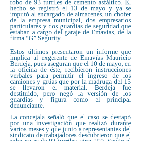
robo de 93 turriles de cemento asfáltico. El
hecho se registró el 13 de mayo y ya se
imputó al encargado de almacenes, un chofer
de la empresa municipal, dos empresarios
particulares y dos guardias de seguridad que
estaban a cargo del garaje de Emavías, de la
firma “G” Segurity.
Estos últimos presentaron un informe que
implica al exgerente de Emavías Mauricio
Berdeja, pues aseguran que el 10 de mayo, en
la oficina de éste, recibieron instrucciones
verbales para permitir el ingreso de los
camiones y grúas que por la madruga del 13
se llevaron el material. Berdeja fue
destituido, pero negó la versión de los
guardias y figura como el principal
denunciante.
La concejala señaló que el caso se destapó
por una investigación que realizó durante
varios meses y que junto a representantes del
sindicato de trabajadores descubrieron que el