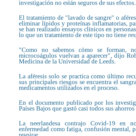
investigación no están seguros de sus efectos.
El tratamiento de "lavado de sangre" o aféresi
eliminar lípidos y proteínas inflamatorias, p
se han realizado ensayos clínicos en persona
lo que un tratamiento de este tipo no tiene res
"Como no sabemos cómo se forman, no p
microcoágulos vuelvan a aparecer", dijo Rob
Medicina de la Universidad de Leeds.
La aféresis solo se practica como último recu
sus principales riesgos se encuentra el sangr
medicamentos utilizados en el proceso.
En el documento publicado por los investiga
Países Bajos que gastó casi todos sus ahorros 
La neerlandesa contrajo Covid-19 en n
enfermedad como fatiga, confusión mental, pa
respirar.