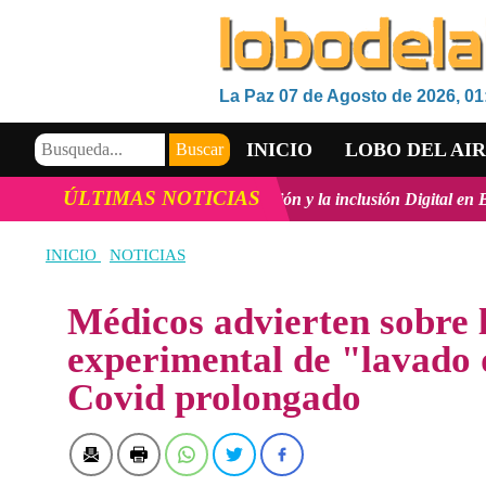
La Paz 07 de Agosto de 2026, 01
INICIO
LOBO DEL AI
ÚLTIMAS NOTICIAS
nológico, la innovación y la inclusión Digital en Bolivia
ver más
VIDEOS
INICIO
NOTICIAS
Médicos advierten sobre l
experimental de "lavado 
Covid prolongado