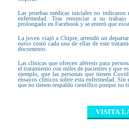
Las pruebas médicas iniciales no indicaron 
enfermedad. Tras renunciar a su trabajo
prolongado en Facebook y se enteró que existí
La joven viajó a Chipre, arrendó un departa
euros costó cada una de ellas de este tratam
documento.
Las clínicas que ofrecen aféresis para pers
el tratamiento con miles de pacientes y que e
ejemplo, que las personas que tienen Covid
ensayos clínicos sobre esta enfermedad. Sin e
que no tienen respaldo científico porque no ti
VISITA L