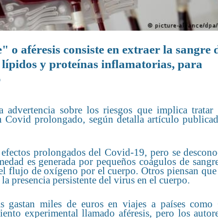
 o aféresis consiste en extraer la sangre 
 lípidos y proteínas inflamatorias, para
o
 advertencia sobre los riesgos que implica tratar
n Covid prolongado, según detalla artículo publicad
s efectos prolongados del Covid-19, pero se descono
rmedad es generada por pequeños coágulos de sangre
l flujo de oxígeno por el cuerpo. Otros piensan que 
a presencia persistente del virus en el cuerpo.
s gastan miles de euros en viajes a países como 
iento experimental llamado aféresis, pero los autor