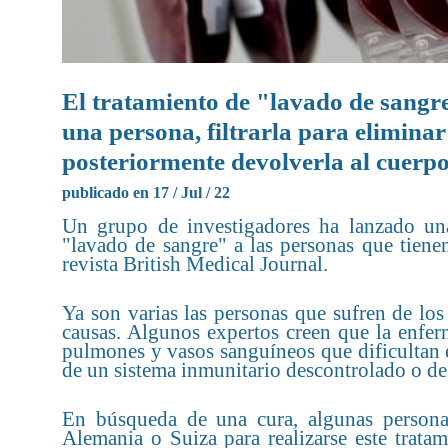
El tratamiento de "lavado de sangre"
una persona, filtrarla para eliminar
posteriormente devolverla al cuerp
publicado en 17 / Jul / 22
Un grupo de investigadores ha lanzado una
"lavado de sangre" a las personas que tiene
revista British Medical Journal.
Ya son varias las personas que sufren de lo
causas. Algunos expertos creen que la enfe
pulmones y vasos sanguíneos que dificultan e
de un sistema inmunitario descontrolado o de l
En búsqueda de una cura, algunas persona
Alemania o Suiza para realizarse este tratam