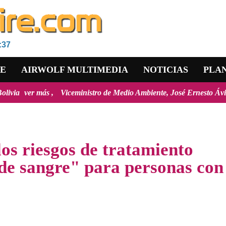
:37
RE
AIRWOLF MULTIMEDIA
NOTICIAS
PLA
Viceministro de Medio Ambiente, José Ernesto Ávila: "la mayoría de lo
os riesgos de tratamiento
de sangre" para personas con