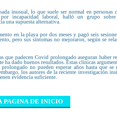
nada inusual, lo que suele ser normal en personas c
 por incapacidad laboral, halló un grupo sobr
a una supuesta alternativa.
mento en la playa por dos meses y pagó seis sesione
iento, pero sus síntomas no mejoraron, según se rela
onas que padecen Covid prolongado aseguran haber re
ste ha dado buenos resultados. Estas clínicas argumen
 prolongado no pueden esperar años hasta que se r
mbargo, los autores de la reciente investigación ins
enen evidencia suficiente.
A PAGINA DE INICIO