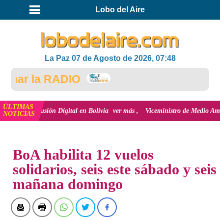
Lobo del Aire
La Paz 07 de Agosto de 2026, 07:48
ar la RADIO
ÚLTIMAS
inclusión Digital en Bolivia
ver más
Viceministro de Medio Ambiente, José 
NOTICIAS
INICIO
NOTICIAS
BoA habilita 12 vuelos
solidarios, seis este sábado y seis
mañana domingo