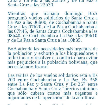
Cruz a La Paz a las 22h30 y de La Paz a
Santa Cruz a las 22h30.
Mientras que mañana domingo BoA
programó vuelos solidarios de Santa Cruz a
La Paz a las 06h00, de Cochabamba a Santa
Cruz a las 07h20, de La Paz a Cochabamba a
las 07h45, de Santa Cruz a Cochabamba a las
08h40, de Cochabamba a La Paz a las 09h10
y de La Paz a Santa Cruz a las 10h35.
BoA atiende las necesidades más urgentes de
la población y exhortó a los bloqueadores a
reflexionar y resolver el conflicto para evitar
más perjuicios a la población boliviana, que
necesita movilizarse.
Las tarifas de los vuelos solidarios está a Bs
200 entre Cochabamba y La Paz, Bs 358
entre La Paz y Santa Cruz y Bs 267 entre
Cochabamba y Santa Cruz “precios mínimos
que sólo cubren costos más urgentes e
importantes de la operación” de la aerolínea.