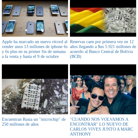
Apple ha marcado un nuevo récord al
Reservas caen por primera vez en 12
vender unos 13 millones de iphone 6s
años llegando a $us 5.921 millones de
y 6s plus en su primer fin de semana
acuerdo al Banco Central de Bolivia
a la venta y hasta el 9 de octubre
(BCB)
llegará al viejo continente
Encuentran Rusia un "microchip" de
"CUANDO NOS VOLVAMOS A
250 millones de años
ENCONTRAR" LO NUEVO DE
CARLOS VIVES JUNTO A MARC
ANTHONY