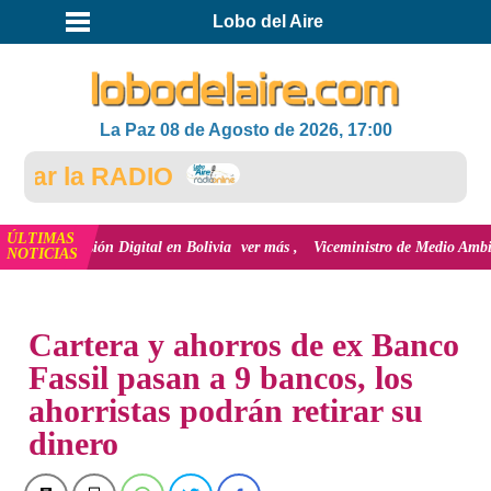
Lobo del Aire
La Paz 08 de Agosto de 2026, 17:00
r la RADIO
ÚLTIMAS
nclusión Digital en Bolivia
ver más
Viceministro de Medio Ambiente, José E
NOTICIAS
INICIO
NOTICIAS
Cartera y ahorros de ex Banco
Fassil pasan a 9 bancos, los
ahorristas podrán retirar su
dinero