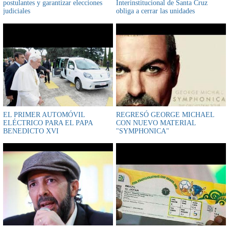
postulantes y garantizar elecciones
Interinstitucional de Santa Cruz
judiciales
obliga a cerrar las unidades
educativas vulnerando el derecho de
los estudiantes
EL PRIMER AUTOMÓVIL
REGRESÓ GEORGE MICHAEL
ELÉCTRICO PARA EL PAPA
CON NUEVO MATERIAL
BENEDICTO XVI
"SYMPHONICA"