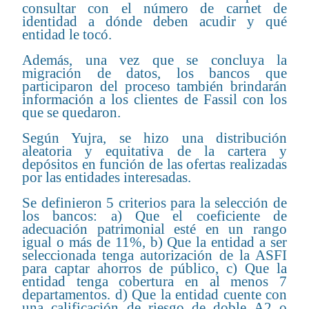
consultar con el número de carnet de
identidad a dónde deben acudir y qué
entidad le tocó.
Además, una vez que se concluya la
migración de datos, los bancos que
participaron del proceso también brindarán
información a los clientes de Fassil con los
que se quedaron.
Según Yujra, se hizo una distribución
aleatoria y equitativa de la cartera y
depósitos en función de las ofertas realizadas
por las entidades interesadas.
Se definieron 5 criterios para la selección de
los bancos: a) Que el coeficiente de
adecuación patrimonial esté en un rango
igual o más de 11%, b) Que la entidad a ser
seleccionada tenga autorización de la ASFI
para captar ahorros de público, c) Que la
entidad tenga cobertura en al menos 7
departamentos. d) Que la entidad cuente con
una calificación de riesgo de doble A2 o