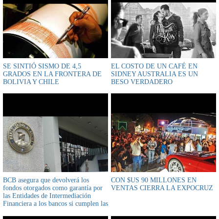
SE SINTIÓ SISMO DE 4,5
EL COSTO DE UN CAFÉ EN
GRADOS EN LA FRONTERA DE
SIDNEY AUSTRALIA ES UN
BOLIVIA Y CHILE
BESO VERDADERO
BCB asegura que devolverá los
CON $US 90 MILLONES EN
fondos otorgados como garantía por
VENTAS CIERRA LA EXPOCRUZ
las Entidades de Intermediación
Financiera a los bancos si cumplen las
condiciones establecidas