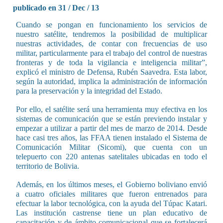
publicado en 31 / Dec / 13
Cuando se pongan en funcionamiento los servicios de
nuestro satélite, tendremos la posibilidad de multiplicar
nuestras actividades, de contar con frecuencias de uso
militar, particularmente para el trabajo del control de nuestras
fronteras y de toda la vigilancia e inteligencia militar”,
explicó el ministro de Defensa, Rubén Saavedra. Esta labor,
según la autoridad, implica la administración de información
para la preservación y la integridad del Estado.
Por ello, el satélite será una herramienta muy efectiva en los
sistemas de comunicación que se están previendo instalar y
empezar a utilizar a partir del mes de marzo de 2014. Desde
hace casi tres años, las FFAA tienen instalado el Sistema de
Comunicación Militar (Sicomi), que cuenta con un
telepuerto con 220 antenas satelitales ubicadas en todo el
territorio de Bolivia.
Además, en los últimos meses, el Gobierno boliviano envió
a cuatro oficiales militares que fueron entrenados para
efectuar la labor tecnológica, con la ayuda del Túpac Katari.
Las institución castrense tiene un plan educativo de
capacitación y de ámbito comunicacional que se fortalecerá