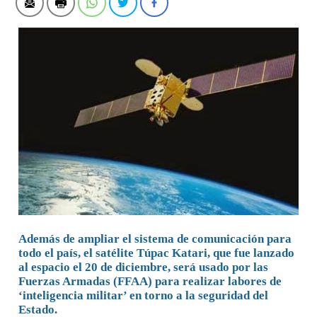
Además de ampliar el sistema de comunicación para
todo el país, el satélite Túpac Katari, que fue lanzado
al espacio el 20 de diciembre, será usado por las
Fuerzas Armadas (FFAA) para realizar labores de
‘inteligencia militar’ en torno a la seguridad del
Estado.