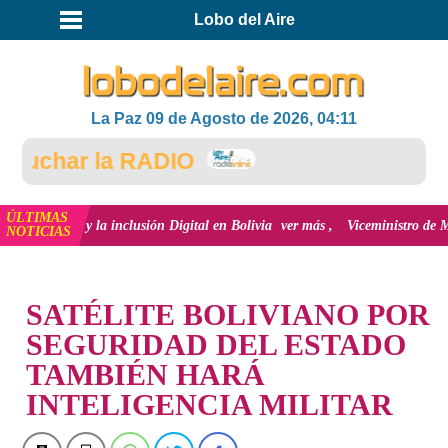
Lobo del Aire
La Paz 09 de Agosto de 2026, 04:11
uchar la RADIO
ÚLTIMAS
vación y la inclusión Digital en Bolivia
ver más
Viceministro de Medio Am
NOTICIAS
INICIO
SATÉLITE BOLIVIANO POR
SEGURIDAD DEL ESTADO
TAMBIÉN HARÁ
INTELIGENCIA MILITAR