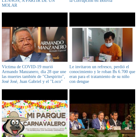
LENNON, A PARTIR DE UN
la Corrupción en Bolivia
MOLAR
Víctima de COVID-19 murió
Le invitaron un refresco, perdió el
Armando Manzanero, día 28 que une
conocimiento y le roban Bs 6.700 que
las muertes también de "Chespirito",
eran para el tratamiento de su niño
José José, Juan Gabriel y el "Loco"
con dengue
Valdés