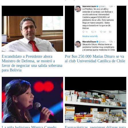
VIRGIN"
Excandidato a Presidente ahora
Por $us 250.000 Matías Dituro se va
Ministro de Defensa, se mostró a
al club Universidad Católica de Chile
favor de negociar una salida soberana
para Bolivia
La niña boliviana Mónica Canedo
Farmacéuticas, requieren dólares para