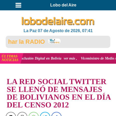
Lobo del Aire
La Paz 07 de Agosto de 2026, 07:41
har la RADIO
ÚLTIMAS
 la inclusión Digital en Bolivia
ver más
Viceministro de Medio Ambiente, J
NOTICIAS
INICIO
LA RED SOCIAL TWITTER
SE LLENÓ DE MENSAJES
DE BOLIVIANOS EN EL DÍA
DEL CENSO 2012