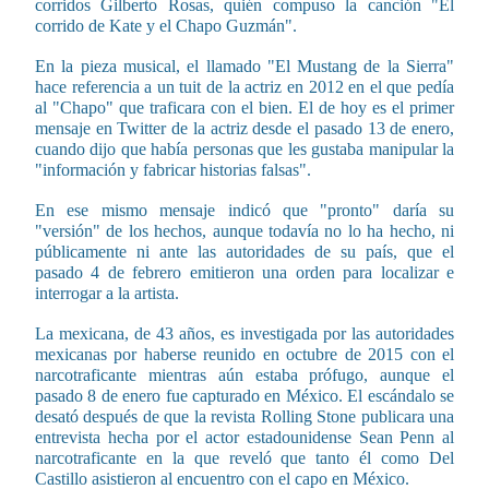
corridos Gilberto Rosas, quién compuso la canción "El
corrido de Kate y el Chapo Guzmán".
En la pieza musical, el llamado "El Mustang de la Sierra"
hace referencia a un tuit de la actriz en 2012 en el que pedía
al "Chapo" que traficara con el bien. El de hoy es el primer
mensaje en Twitter de la actriz desde el pasado 13 de enero,
cuando dijo que había personas que les gustaba manipular la
"información y fabricar historias falsas".
En ese mismo mensaje indicó que "pronto" daría su
"versión" de los hechos, aunque todavía no lo ha hecho, ni
públicamente ni ante las autoridades de su país, que el
pasado 4 de febrero emitieron una orden para localizar e
interrogar a la artista.
La mexicana, de 43 años, es investigada por las autoridades
mexicanas por haberse reunido en octubre de 2015 con el
narcotraficante mientras aún estaba prófugo, aunque el
pasado 8 de enero fue capturado en México. El escándalo se
desató después de que la revista Rolling Stone publicara una
entrevista hecha por el actor estadounidense Sean Penn al
narcotraficante en la que reveló que tanto él como Del
Castillo asistieron al encuentro con el capo en México.