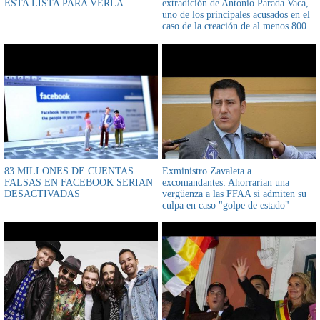
ESTA LISTA PARA VERLA
extradición de Antonio Parada Vaca,
uno de los principales acusados en el
caso de la creación de al menos 800
ítems fantasma en la alcaldía de Santa
Cruz
83 MILLONES DE CUENTAS
Exministro Zavaleta a
FALSAS EN FACEBOOK SERIAN
excomandantes: Ahorrarían una
DESACTIVADAS
vergüenza a las FFAA si admiten su
culpa en caso "golpe de estado"