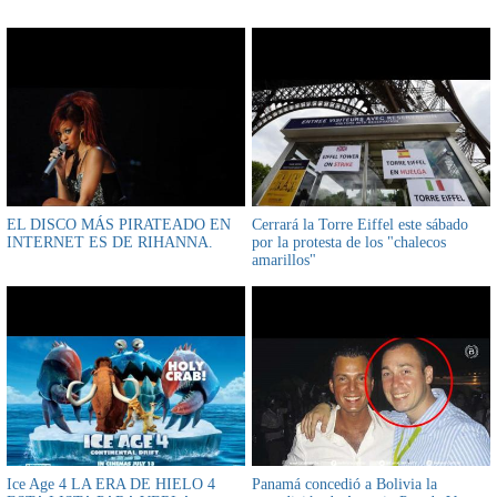
EL DISCO MÁS PIRATEADO EN
Cerrará la Torre Eiffel este sábado
INTERNET ES DE RIHANNA.
por la protesta de los "chalecos
amarillos"
Ice Age 4 LA ERA DE HIELO 4
Panamá concedió a Bolivia la