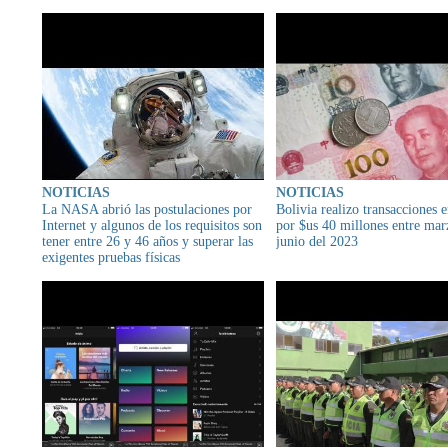
NOTICIAS
NOTICIAS
La NASA abrió las postulaciones por
Bolivia realizo transacciones 
Internet y algunos de los requisitos son
por $us 40 millones entre mar
tener entre 26 y 46 años y superar las
junio del 2023
exigentes pruebas físicas