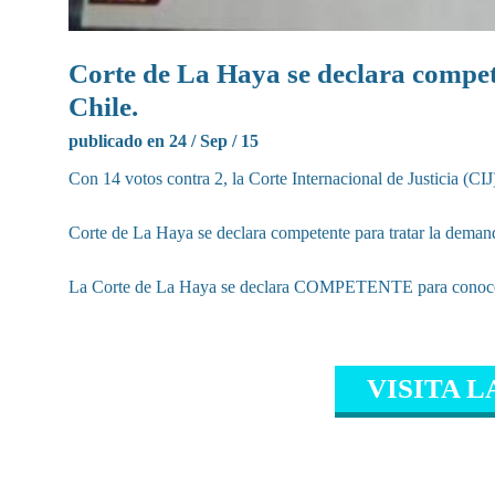
Corte de La Haya se declara compet
Chile.
publicado en 24 / Sep / 15
Con 14 votos contra 2, la Corte Internacional de Justicia (CI
Corte de La Haya se declara competente para tratar la demand
La Corte de La Haya se declara COMPETENTE para conocer 
VISITA L
CONTENIDO RELAC