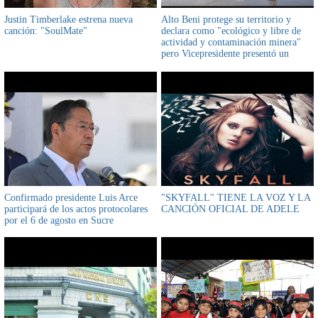
Justin Timberlake estrena nueva
Alto Beni protege su territorio y
canción: "SoulMate"
declara como "ecológico y libre de
actividad y contaminación minera"
pero Vicepresidente presentó un
recurso para derogar esa normativa
Confirmado presidente Luis Arce
"SKYFALL" TIENE LA VOZ Y LA
participará de los actos protocolares
CANCIÓN OFICIAL DE ADELE
por el 6 de agosto en Sucre