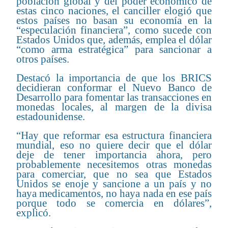
población global y del poder económico de
estas cinco naciones, el canciller elogió que
estos países no basan su economía en la
“especulación financiera”, como sucede con
Estados Unidos que, además, emplea el dólar
“como arma estratégica” para sancionar a
otros países.
Destacó la importancia de que los BRICS
decidieran conformar el Nuevo Banco de
Desarrollo para fomentar las transacciones en
monedas locales, al margen de la divisa
estadounidense.
“Hay que reformar esa estructura financiera
mundial, eso no quiere decir que el dólar
deje de tener importancia ahora, pero
probablemente necesitemos otras monedas
para comerciar, que no sea que Estados
Unidos se enoje y sancione a un país y no
haya medicamentos, no haya nada en ese país
porque todo se comercia en dólares”,
explicó.