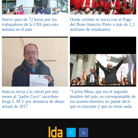
Nuevo paro de 72 horas por los
Desde octubre se inicia con el Pago
trabajadores de la CNS para esta
del Bono Juancito Pinto a más de 2,3
semana en el país
millones de estudiantes
Justicia envía a la cárcel por seis
"Carlos Mesa, que era el segundo
meses al "padre Coco" sacerdote
hombre del país, es corresponsable de
Jorge L.M.V por denuncia de abuso
los acontecimientos no puede decir
sexual de 2017
que es inocente y que no tiene nada
que ver con estos acontecimientos..."
aseveró el Exmayor Vargas
refiriéndose a febrero 2003