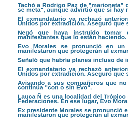
Tachó a Rodrigo Paz de "marioneta" d
se meta", aunque advirtió que si hay 
El exmandatario ya rechazó anterior
Unidos por extradición. Aseguró que s
Negó que haya instruido tomar c
manifestantes que lo están haciendo.
Evo Morales se pronunció en un a
manifestaron que protegerán al exman
Señaló que habría planes incluso de i
El exmandatario ya rechazó anterior
Unidos por extradición. Aseguró que s
Avisando a sus compañeros que no q
continúa "con o sin Evo".
Lauca Ñ es una localidad del Trópico 
Federaciones. En ese lugar, Evo Moral
Ex presidente Morales se pronunció e
manifestaron que protegerán al exman