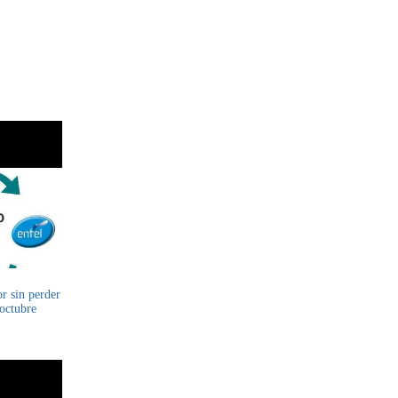
r sin perder
 octubre