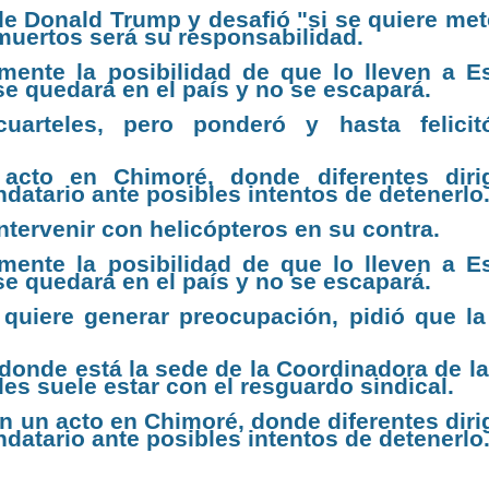
e Donald Trump y desafió "si se quiere met
muertos será su responsabilidad.
mente la posibilidad de que lo lleven a E
e quedará en el país y no se escapará.
uarteles, pero ponderó y hasta felici
cto en Chimoré, donde diferentes diri
datario ante posibles intentos de detenerlo
ntervenir con helicópteros en su contra.
mente la posibilidad de que lo lleven a E
e quedará en el país y no se escapará.
uiere generar preocupación, pidió que la
donde está la sede de la Coordinadora de la
es suele estar con el resguardo sindical.
n un acto en Chimoré, donde diferentes diri
datario ante posibles intentos de detenerlo