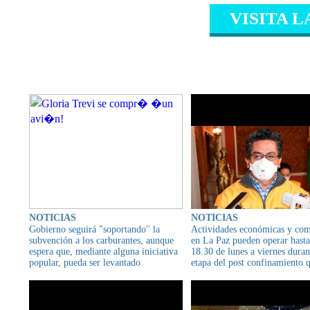
VISITA L
CONTENIDO RELAC
NOTICIAS
NOTICIAS
Gobierno seguirá "soportando" la
Actividades económicas y com
subvención a los carburantes, aunque
en La Paz pueden operar hasta
espera que, mediante alguna iniciativa
18.30 de lunes a viernes duran
popular, pueda ser levantado
etapa del post confinamiento q
en el país