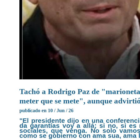
Tachó a Rodrigo Paz de "marioneta"
meter que se mete", aunque advirtió
publicado en 10 / Jun / 26
"El presidente dijo en una conferenci
da garantías voy a allá; si no, si 
sociales, que venga. No solo vamos
como se gobierno con ama sua, ama ll