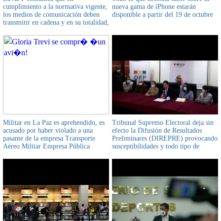
cumplimiento a la normativa vigente,
nueva gama de iPhone estarán
los medios de comunicación deben
disponible a partir del 19 de octubre
transmitir en cadena y en su totalidad,
el mensaje oficial del jefe de Estado
este 22 de enero
Militar en La Paz es aprehendido, es
Tribunal Supremo Electoral deja sin
acusado por haber violado a una
efecto la Difusión de Resultados
pasante de la empresa Transporte
Preliminares (DIREPRE) provocando
Aéreo Militar Empresa Pública
susceptibilidades y todo tipo de
reacciones