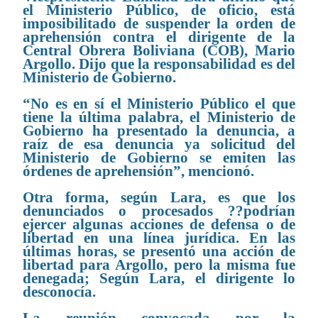
el Ministerio Público, de oficio, está
imposibilitado de suspender la orden de
aprehensión contra el dirigente de la
Central Obrera Boliviana (COB), Mario
Argollo. Dijo que la responsabilidad es del
Ministerio de Gobierno.
“No es en sí el Ministerio Público el que
tiene la última palabra, el Ministerio de
Gobierno ha presentado la denuncia, a
raíz de esa denuncia ya solicitud del
Ministerio de Gobierno se emiten las
órdenes de aprehensión”, mencionó.
Otra forma, según Lara, es que los
denunciados o procesados ??podrían
ejercer algunas acciones de defensa o de
libertad en una línea jurídica.
En las
últimas horas, se presentó una acción de
libertad para Argollo, pero la misma fue
denegada; Según Lara, el dirigente lo
desconocía.