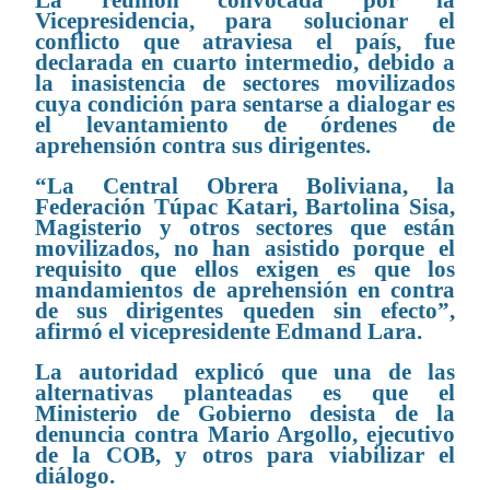
La reunión convocada por la
Vicepresidencia, para solucionar el
conflicto que atraviesa el país, fue
declarada en cuarto intermedio, debido a
la inasistencia de sectores movilizados
cuya condición para sentarse a dialogar es
el levantamiento de órdenes de
aprehensión contra sus dirigentes.
“La Central Obrera Boliviana, la
Federación Túpac Katari, Bartolina Sisa,
Magisterio y otros sectores que están
movilizados, no han asistido porque el
requisito que ellos exigen es que los
mandamientos de aprehensión en contra
de sus dirigentes queden sin efecto”,
afirmó el vicepresidente Edmand Lara.
La autoridad explicó que una de las
alternativas planteadas es que el
Ministerio de Gobierno desista de la
denuncia contra Mario Argollo, ejecutivo
de la COB, y otros para viabilizar el
diálogo.