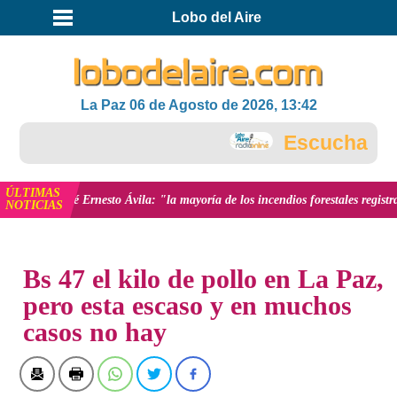
Lobo del Aire
La Paz 06 de Agosto de 2026, 13:42
Escuchar la 
ÚLTIMAS
 José Ernesto Ávila: "la mayoría de los incendios forestales registrados en e
NOTICIAS
INICIO
NOTICIAS
Bs 47 el kilo de pollo en La Paz,
pero esta escaso y en muchos
casos no hay