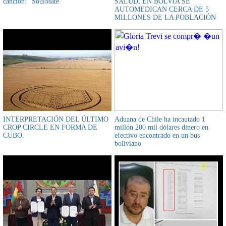
canción: "SoulMate"
SALUD, EN BOLVIA SE
AUTOMEDICAN CERCA DE 5
MILLONES DE LA POBLACIÓN
INTERPRETACIÓN DEL ÚLTIMO
Aduana de Chile ha incautado 1
CROP CIRCLE EN FORMA DE
millón 200 mil dólares dinero en
CUBO.
efectivo encontrado en un bus
boliviano