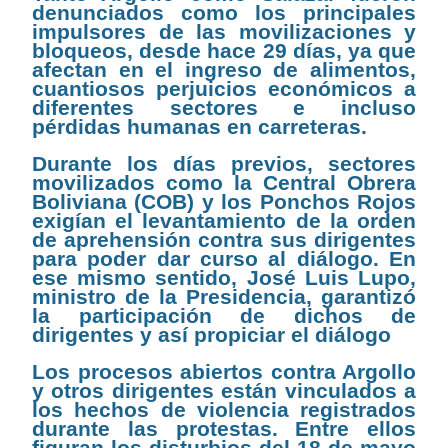
denunciados como los principales
impulsores de las movilizaciones y
bloqueos, desde hace 29 días, ya que
afectan en el ingreso de alimentos,
cuantiosos perjuicios económicos a
diferentes sectores e incluso
pérdidas humanas en carreteras.
Durante los días previos, sectores
movilizados como la Central Obrera
Boliviana (COB) y los Ponchos Rojos
exigían el levantamiento de la orden
de aprehensión contra sus dirigentes
para poder dar curso al diálogo. En
ese mismo sentido, José Luis Lupo,
ministro de la Presidencia, garantizó
la participación de dichos de
dirigentes y así propiciar el diálogo
Los procesos abiertos contra Argollo
y otros dirigentes están vinculados a
los hechos de violencia registrados
durante las protestas. Entre ellos
figuran los disturbios del 18 de mayo