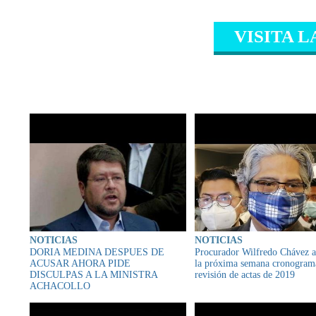
VISITA L
CONTENIDO RELAC
NOTICIAS
NOTICIAS
DORIA MEDINA DESPUES DE
Procurador Wilfredo Chávez a
ACUSAR AHORA PIDE
la próxima semana cronogram
DISCULPAS A LA MINISTRA
revisión de actas de 2019
ACHACOLLO