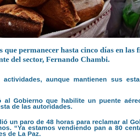
 que permanecer hasta cinco días en las f
ente del sector, Fernando Chambi.
e actividades, aunque mantienen sus est
ió al Gobierno que habilite un puente aére
sta de las autoridades.
lió un paro de 48 horas para reclamar al Go
inos. “Ya estamos vendiendo pan a 80 cent
es de La Paz.