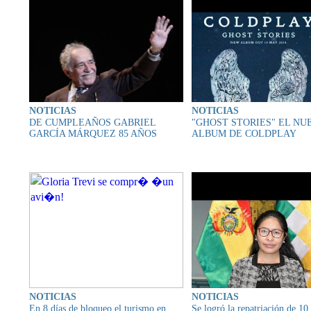
NOTICIAS
NOTICIAS
DE CUMPLEAÑOS GABRIEL
"GHOST STORIES" EL NU
GARCÍA MÁRQUEZ 85 AÑOS
ALBUM DE COLDPLAY
NOTICIAS
NOTICIAS
En 8 días de bloqueo el turismo en
Se logró la repatriación de 10