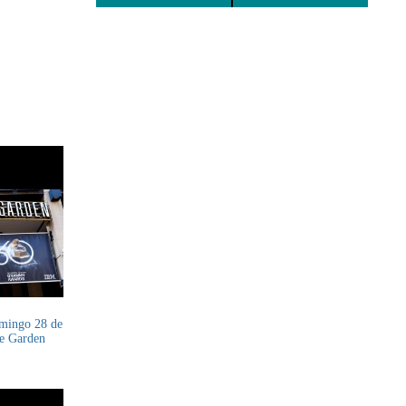
DERECHOS DEL USUARIO Y
CONSUMIDOR
mingo 28 de
re Garden