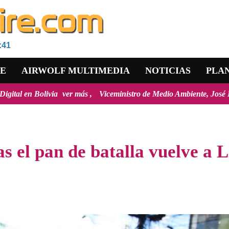
:41
RE
AIRWOLF MULTIMEDIA
NOTICIAS
PLA
ver más
Viceministro de Medio Ambiente, José Ernesto Ávila: "la ma
s el pan de batalla vuelve a 