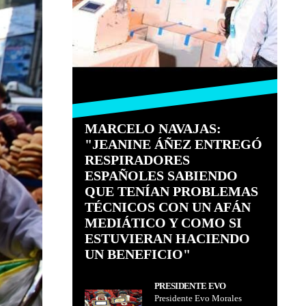
MARCELO NAVAJAS:
"JEANINE ÁÑEZ ENTREGÓ
RESPIRADORES
ESPAÑOLES SABIENDO
QUE TENÍAN PROBLEMAS
TÉCNICOS CON UN AFÁN
MEDIÁTICO Y COMO SI
ESTUVIERAN HACIENDO
UN BENEFICIO"
PRESIDENTE EVO
Presidente Evo Morales
MORALES ENTREGÓ 10