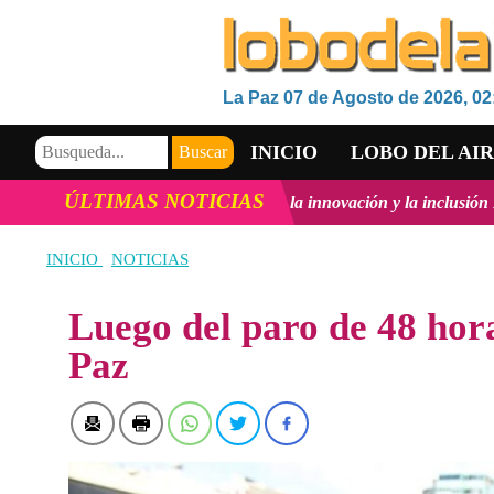
La Paz 07 de Agosto de 2026, 02
INICIO
LOBO DEL AI
ÚLTIMAS NOTICIAS
arrollo Tecnológico, la innovación y la inclusión Digital en Bolivia
VIDEOS
INICIO
NOTICIAS
Luego del paro de 48 hora
Paz