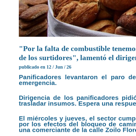
"Por la falta de combustible tenemos
de los surtidores", lamentó el dirig
publicado en 12 / Jun / 26
Panificadores levantaron el paro d
emergencia.
Dirigencia de los panificadores pid
trasladar insumos. Espera una respue
El miércoles y jueves, el sector cump
por los efectos del bloqueo de cam
una comerciante de la calle Zoilo Flor