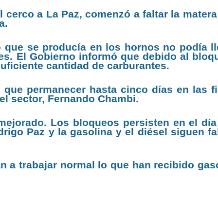
 cerco a La Paz, comenzó a faltar la matera
la.
 que se producía en los hornos no podía ll
les. El Gobierno informó que debido al bloq
uficiente cantidad de carburantes.
 que permanecer hasta cinco días en las fi
 del sector, Fernando Chambi.
ejorado. Los bloqueos persisten en el día
drigo Paz y la gasolina y el diésel siguen f
 a trabajar normal lo que han recibido gaso