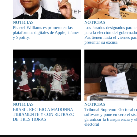
NOTICIAS
NOTICIAS
Pharrel Williams es primero en las
Los Jurados designados para el
plataformas digitales de Apple, iTunes
para la elección del gobernad
y Spotify.
Paz tienen hasta el viernes par
presentar su excusa
NOTICIAS
NOTICIAS
BRASIL RECIBIO A MADONNA
Tribunal Supremo Electoral c
TIBIAMENTE Y CON RETRAZO
software y pone en cero el sis
DE TRES HORAS
garantizar la transparencia y e
electoral