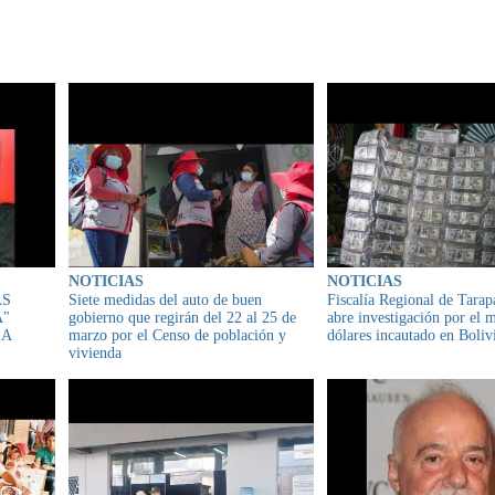
IONADO
NOTICIAS
NOTICIAS
AS
Siete medidas del auto de buen
Fiscalía Regional de Tarap
A"
gobierno que regirán del 22 al 25 de
abre investigación por el m
IA
marzo por el Censo de población y
dólares incautado en Boliv
vivienda