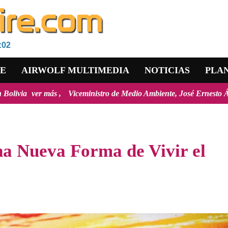
:02
RE
AIRWOLF MULTIMEDIA
NOTICIAS
PLA
eministro de Medio Ambiente, José Ernesto Ávila: "la mayoría de los 
 Nueva Forma de Vivir el