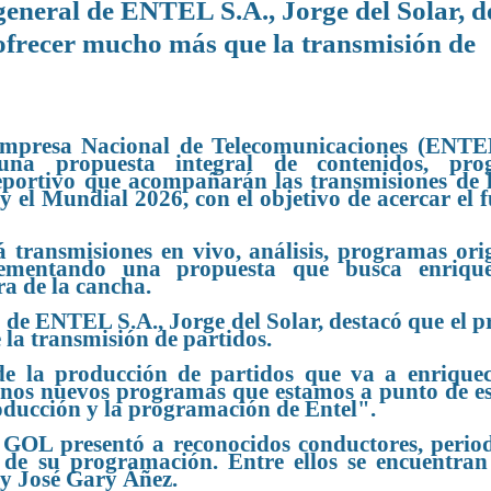
 general de ENTEL S.A., Jorge del Solar, d
 ofrecer mucho más que la transmisión de
mpresa Nacional de Telecomunicaciones (ENTE
na propuesta integral de contenidos, pro
deportivo que acompañarán las transmisiones de 
y el Mundial 2026, con el objetivo de acercar el f
ansmisiones en vivo, análisis, programas orig
plementando una propuesta que busca enrique
ra de la cancha.
l de ENTEL S.A., Jorge del Solar, destacó que el p
la transmisión de partidos.
e la producción de partidos que va a enriquec
unos nuevos programas que estamos a punto de es
oducción y la programación de Entel".
OL presentó a reconocidos conductores, period
 de su programación. Entre ellos se encuentran
 y José Gary Áñez.