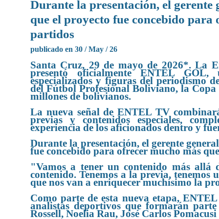
Durante la presentación, el gerente
que el proyecto fue concebido para
partidos
publicado en 30 / May / 26
Santa Cruz, 29 de mayo de 2026*. La E
presentó oficialmente ENTEL GOL, u
especializados y figuras del periodismo 
del Fútbol Profesional Boliviano, la Copa 
millones de bolivianos.
La nueva señal de ENTEL TV combinará tr
previas y contenidos especiales, com
experiencia de los aficionados dentro y fue
Durante la presentación, el gerente genera
fue concebido para ofrecer mucho más que 
"Vamos a tener un contenido más allá d
contenido. Tenemos a la previa, tenemos 
que nos van a enriquecer muchísimo la pr
Como parte de esta nueva etapa, ENTEL G
analistas deportivos que formarán parte
Rossell, Noelia Rau, José Carlos Pomacusi