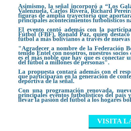
Asimismo, la señal incorporó a “Los Gal
Valenzuela, Carlos Rivera, Richard Perei
figuras de amplia trayectoria que aportará
principales acontecimientos futbolísticos n
El evento contó además con la participa
Fútbol (FBF), Ronald Paz, quien destacó 
fútbol a más bolivianos a través de nuevas
"Agradecer a nombre de la Federación Bo
tenido Entel con nosotros, nuestros socio
es el más noble que hay que es conectar u
del fútbol a millones de personas".
La propuesta contará además con el respa
que participarán en la generación de con
deportiva de la señal.
Con una programación renovada, nuevos
principales eventos futbolísticos del pa
llevar la pasión del fútbol a los hogares bo
VISITA L