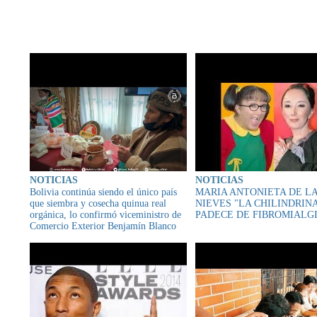
CONTENIDO RELAC
NOTICIAS
NOTICIAS
Bolivia continúa siendo el único país
MARIA ANTONIETA DE L
que siembra y cosecha quinua real
NIEVES "LA CHILINDRIN
orgánica, lo confirmó viceministro de
PADECE DE FIBROMIALG
Comercio Exterior Benjamín Blanco