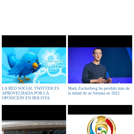
CONTENIDO RELACIONADO
LA RED SOCIAL TWITTER ES
Mark Zuckerberg ha perdido más de
APROVECHADA POR LA
la mitad de su fortuna en 2022
OPOSICIÓN EN BOLIVIA