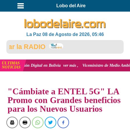
Lobo del Aire
La Paz 08 de Agosto de 2026, 05:46
r la RADIO
ÚLTIMAS
nclusión Digital en Bolivia
ver más
Viceministro de Medio Ambiente, José E
NOTICIAS
INICIO
NOTICIAS
"Cámbiate a ENTEL 5G" LA
Promo con Grandes beneficios
para los Nuevos Usuarios