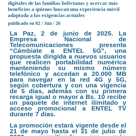
digitales de las familias bolivianas y acercar más
beneficios a quienes buscan una experiencia móvil
adaptada a las exigencias actuales
publicado en 02 / Jun / 26
La Paz, 2 de junio de 2025. La
Empresa Nacional de
Telecomunicaciones presenta
“Cámbiate a ENTEL 5G”, una
propuesta dirigida a nuevos usuarios
que realicen portabilidad numérica
manteniendo su mismo número
telefónico y accedan a 20.000 MB
para navegar en la red 4G y 5G,
según cobertura y con una vigencia
de 5 días, además con su primera
recarga igual o mayor a Bs. 10 recibe
un paquete de internet ilimitado y
acceso promocional a ENTEL TV
durante 7 días.
La promoción estará vigente desde el
21 de mayo hasta el 31 de julio de