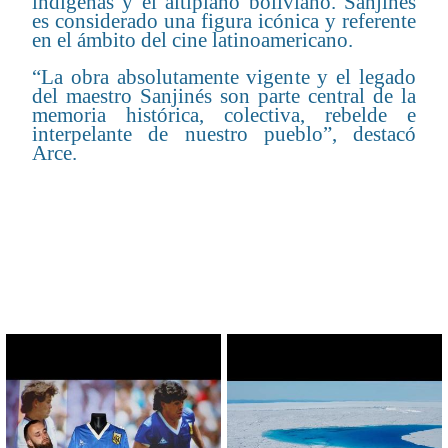
indígenas y el altiplano boliviano. Sanjinés
es considerado una figura icónica y referente
en el ámbito del cine latinoamericano.
“La obra absolutamente vigente y el legado
del maestro Sanjinés son parte central de la
memoria histórica, colectiva, rebelde e
interpelante de nuestro pueblo”, destacó
Arce.
CONTENIDO RELACIONADO