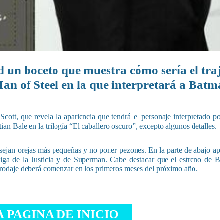
ed un boceto que muestra cómo sería el tra
Man of Steel en la que interpretará a Batm
ott, que revela la apariencia que tendrá el personaje interpretado por
ian Bale en la trilogía “El caballero oscuro”, excepto algunos detalles.
nsejan orejas más pequeñas y no poner pezones. En la parte de abajo a
 Liga de la Justicia y de Superman. Cabe destacar que el estreno de 
l rodaje deberá comenzar en los primeros meses del próximo año.
A PAGINA DE INICIO