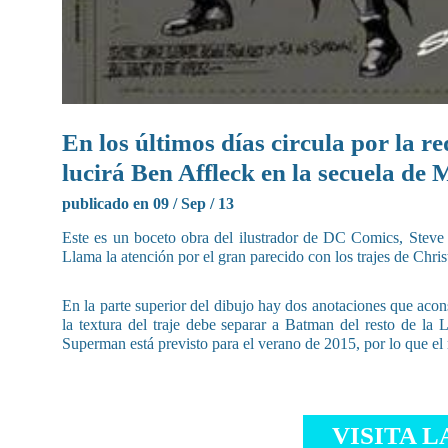
En los últimos días circula por la r
lucirá Ben Affleck en la secuela de 
publicado en 09 / Sep / 13
Este es un boceto obra del ilustrador de DC Comics, Steve Sc
Llama la atención por el gran parecido con los trajes de Christ
En la parte superior del dibujo hay dos anotaciones que aco
la textura del traje debe separar a Batman del resto de la
Superman está previsto para el verano de 2015, por lo que e
VISITA L