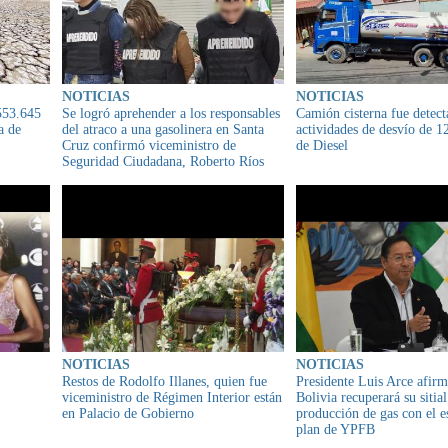
NOTICIAS
NOTICIAS
553.645
Se logró aprehender a los responsables
Camión cisterna fue detect
a de
del atraco a una gasolinera en Santa
actividades de desvío de 12
Cruz confirmó viceministro de
de Diesel
Seguridad Ciudadana, Roberto Ríos
NOTICIAS
NOTICIAS
Restos de Rodolfo Illanes, quien fue
Presidente Luis Arce afir
viceministro de Régimen Interior están
Bolivia recuperará su sitial
en Palacio de Gobierno
producción de gas con el e
plan de YPFB