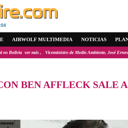
:04
RE
AIRWOLF MULTIMEDIA
NOTICIAS
PLA
er más
Viceministro de Medio Ambiente, José Ernesto Ávila: "la may
ON BEN AFFLECK SALE A