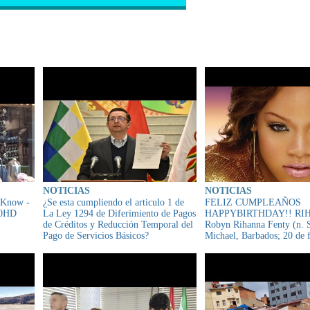
IONADO
NOTICIAS
NOTICIAS
 Know -
¿Se esta cumpliendo el articulo 1 de
FELIZ CUMPLEAÑOS
80HD
La Ley 1294 de Diferimiento de Pagos
HAPPYBIRTHDAY!! RI
de Créditos y Reducción Temporal del
Robyn Rihanna Fenty (n. S
Pago de Servicios Básicos?
Michael, Barbados; 20 de 
1988)