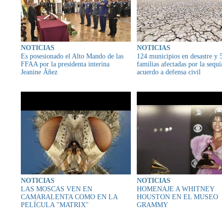
NOTICIAS
NOTICIAS
Es posesionado el Alto Mando de las
124 municipios en desastre y 
FFAA por la presidenta interina
familias afectadas por la sequí
Jeanine Âñez
acuerdo a defensa civil
NOTICIAS
NOTICIAS
LAS MOSCAS VEN EN
HOMENAJE A WHITNEY
CAMARALENTA COMO EN LA
HOUSTON EN EL MUSEO
PELÍCULA "MATRIX"
GRAMMY